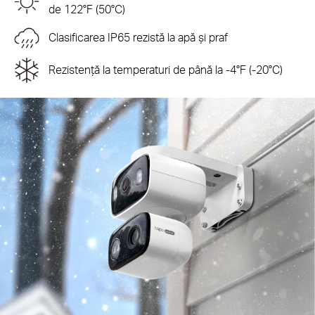
de 122°F (50°C)
Clasificarea IP65 rezistă la apă și praf
Rezistență la temperaturi de până la -4°F (-20°C)