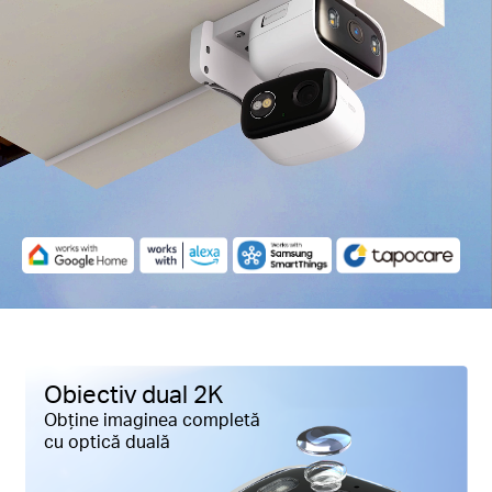
Pauză
Pause
Obiectiv dual 2K
Obține imaginea completă
cu optică duală