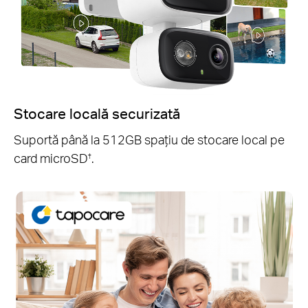
Stocare locală securizată
Suportă până la 512GB spațiu de stocare local pe
card microSD
.
†