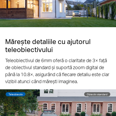
Mărește detaliile cu ajutorul
teleobiectivului
Teleobiectivul de 6mm oferă o claritate de 3× față
de obiectivul standard și suportă zoom digital de
până la 10.8×, asigurând că fiecare detaliu este clar
vizibil atunci când mărești imaginea.
Teleobiectiv
Obiectiv standard