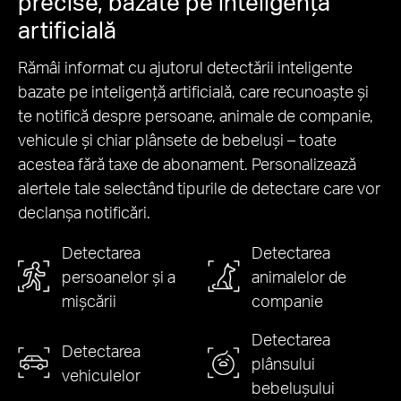
precise, bazate pe inteligență
artificială
Rămâi informat cu ajutorul detectării inteligente
bazate pe inteligență artificială, care recunoaște și
te notifică despre persoane, animale de companie,
vehicule și chiar plânsete de bebeluși – toate
acestea fără taxe de abonament. Personalizează
alertele tale selectând tipurile de detectare care vor
declanșa notificări.
Detectarea
Detectarea
persoanelor și a
animalelor de
mișcării
companie
Detectarea
Detectarea
plânsului
vehiculelor
bebelușului