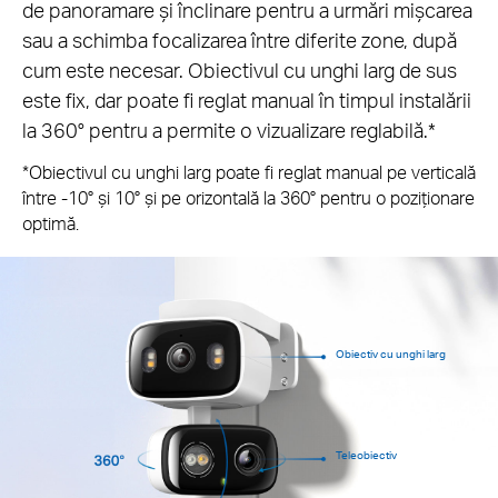
de panoramare și înclinare pentru a urmări mișcarea
sau a schimba focalizarea între diferite zone, după
cum este necesar. Obiectivul cu unghi larg de sus
este fix, dar poate fi reglat manual în timpul instalării
la 360° pentru a permite o vizualizare reglabilă.*
*Obiectivul cu unghi larg poate fi reglat manual pe verticală
între -10° și 10° și pe orizontală la 360° pentru o poziționare
optimă.
Obiectiv cu unghi larg
Teleobiectiv