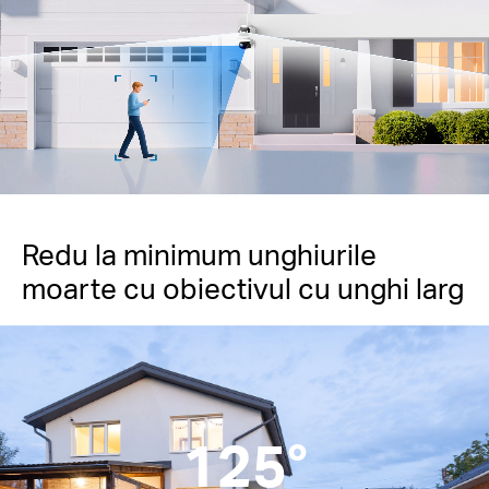
Pauză
Pause
Redu la minimum unghiurile
moarte cu obiectivul cu unghi larg
125°