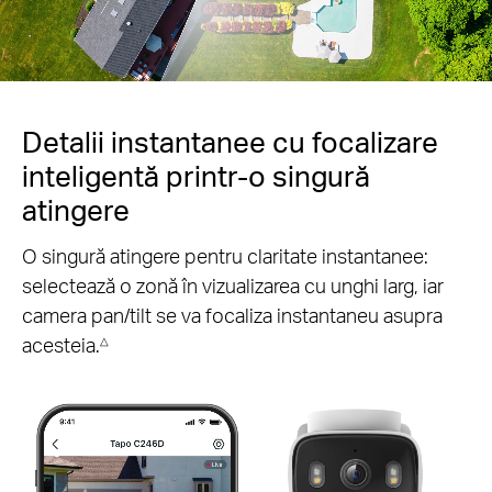
Pauză
Pause
Detalii instantanee cu focalizare
inteligentă printr-o singură
atingere
O singură atingere pentru claritate instantanee:
selectează o zonă în vizualizarea cu unghi larg, iar
camera pan/tilt se va focaliza instantaneu asupra
acesteia.
△