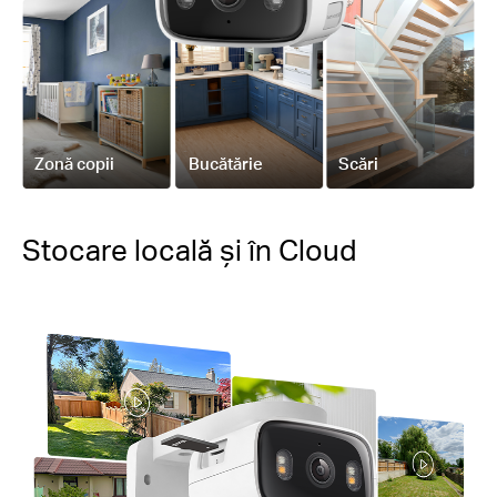
Zonă copii
Bucătărie
Scări
Stocare locală și în Cloud