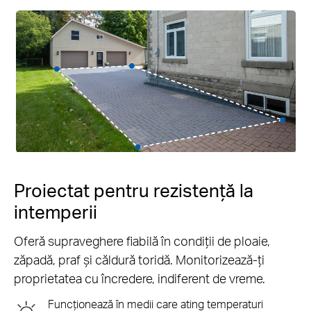
Proiectat pentru rezistență la
intemperii
Oferă supraveghere fiabilă în condiții de ploaie,
zăpadă, praf și căldură toridă. Monitorizează-ți
proprietatea cu încredere, indiferent de vreme.
Funcționează în medii care ating temperaturi