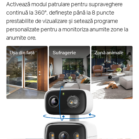
Activează modul patrulare pentru supraveghere
continuă la 360°, definește până la 8 puncte
prestabilite de vizualizare și setează programe
personalizate pentru a monitoriza anumite zone la
anumite ore.
Ușa din față
Sufragerie
Zonă animale