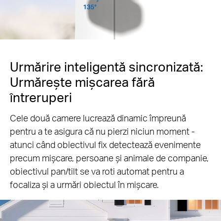
Urmărire inteligentă sincronizată:
Urmărește mișcarea fără
întreruperi
Cele două camere lucrează dinamic împreună
pentru a te asigura că nu pierzi niciun moment -
atunci când obiectivul fix detectează evenimente
precum mișcare, persoane și animale de companie,
obiectivul pan/tilt se va roti automat pentru a
focaliza și a urmări obiectul în mișcare.