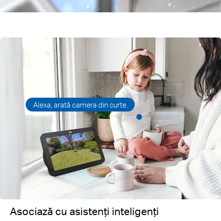
Alexa, arată camera din curte.
Asociază cu asistenți inteligenți