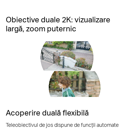
Obiective duale 2K: vizualizare
largă, zoom puternic
Pauză
Pause
Acoperire duală flexibilă
Teleobiectivul de jos dispune de funcții automate