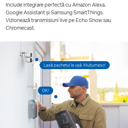
Include integrare perfectă cu Amazon Alexa,
Google Assistant și Samsung SmartThings.
Vizionează transmisiuni live pe Echo Show sau
Chromecast.
Lasă pachetul la ușă. Mulțumesc!
OK!