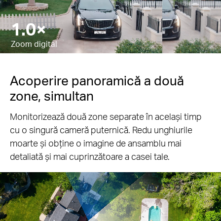
10.8×
Pauză
Pause
Zoom digital
Acoperire panoramică a două
zone, simultan
Monitorizează două zone separate în același timp
cu o singură cameră puternică. Redu unghiurile
moarte și obține o imagine de ansamblu mai
detaliată și mai cuprinzătoare a casei tale.