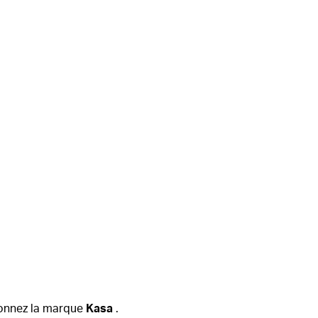
ionnez la marque
Kasa
.