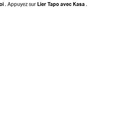
oi
.
Appuyez sur
Lier Tapo avec Kasa
.