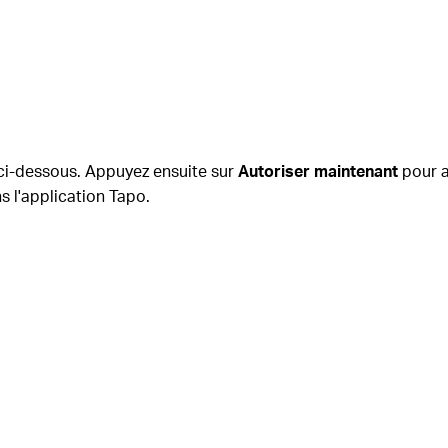
ci-dessous.
Appuyez ensuite sur
Autoriser maintenant
pour a
s l'application Tapo.