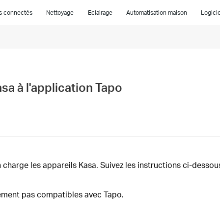
es connectés
Nettoyage
Eclairage
Automatisation maison
Logicie
a à l'application Tapo
n charge les appareils Kasa.
Suivez les instructions ci-dessou
lement pas compatibles avec Tapo.