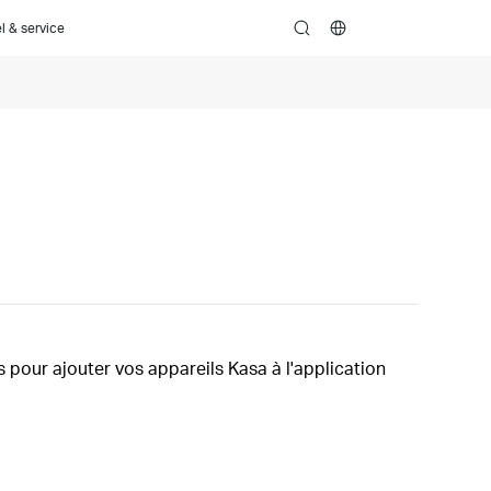
l & service
search
s pour ajouter vos appareils Kasa à l'application