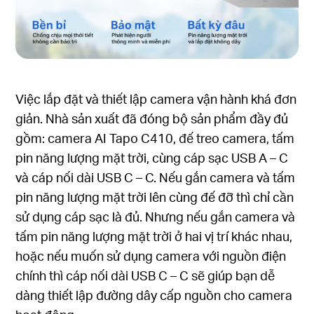
Việc lắp đặt và thiết lập camera vận hành khá đơn
giản. Nhà sản xuất đã đóng bộ sản phẩm đầy đủ
gồm: camera AI Tapo C410, đế treo camera, tấm
pin năng lượng mặt trời, cùng cáp sạc USB A – C
và cáp nối dài USB C – C. Nếu gắn camera và tấm
pin năng lượng mặt trời lên cùng đế đỡ thì chỉ cần
sử dụng cáp sạc là đủ. Nhưng nếu gắn camera và
tấm pin năng lượng mặt trời ở hai vị trí khác nhau,
hoặc nếu muốn sử dụng camera với nguồn điện
chính thì cáp nối dài USB C – C sẽ giúp bạn dễ
dàng thiết lập đường dây cấp nguồn cho camera