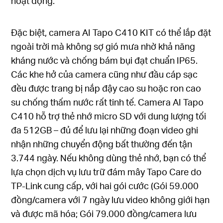
hoạt động.
Đặc biệt, camera AI Tapo C410 KIT có thể lắp đặt
ngoài trời mà không sợ gió mưa nhờ khả năng
kháng nước và chống bám bụi đạt chuẩn IP65.
Các khe hở của camera cũng như đầu cáp sạc
đều được trang bị nắp đậy cao su hoặc ron cao
su chống thấm nước rất tinh tế. Camera AI Tapo
C410 hỗ trợ thẻ nhớ micro SD với dung lượng tối
đa 512GB – đủ để lưu lại những đoạn video ghi
nhận những chuyển động bất thường đến tận
3.744 ngày. Nếu không dùng thẻ nhớ, bạn có thể
lựa chọn dịch vụ lưu trữ đám mây Tapo Care do
TP-Link cung cấp, với hai gói cước (Gói 59.000
đồng/camera với 7 ngày lưu video không giới hạn
và được mã hóa; Gói 79.000 đồng/camera lưu