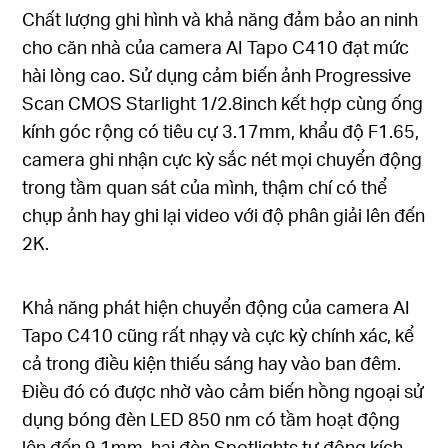
Chất lượng ghi hình và khả năng đảm bảo an ninh
cho căn nhà của camera AI Tapo C410 đạt mức
hài lòng cao. Sử dụng cảm biến ảnh Progressive
Scan CMOS Starlight 1/2.8inch kết hợp cùng ống
kính góc rộng có tiêu cự 3.17mm, khẩu độ F1.65,
camera ghi nhận cực kỳ sắc nét mọi chuyển động
trong tầm quan sát của mình, thậm chí có thể
chụp ảnh hay ghi lại video với độ phân giải lên đến
2K.
Khả năng phát hiện chuyển động của camera AI
Tapo C410 cũng rất nhạy và cực kỳ chính xác, kể
cả trong điều kiện thiếu sáng hay vào ban đêm.
Điều đó có được nhờ vào cảm biến hồng ngoại sử
dụng bóng đèn LED 850 nm có tầm hoạt động
lên đến 9,1mm, hai đèn Spotlights tự động kích