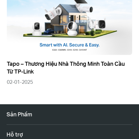
Tapo – Thương Hiệu Nhà Thông Minh Toàn Cầu
Từ TP-Link
02-01-2025
Sản Phẩm
Hỗ trợ