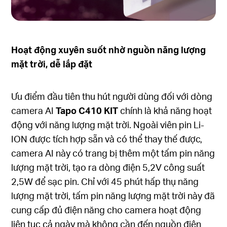
Hoạt động xuyên suốt nhờ
nguồn
năng lượng
mặt trời
, dễ lắp đặt
Ưu điểm đầu tiên thu hút người dùng đối với dòng
camera AI
Tapo C410 KIT
chính là khả năng hoạt
động với năng lượng mặt trời. Ngoài viên pin Li-
ION được tích hợp sẵn và có thể thay thế được,
camera AI này có trang bị thêm một tấm pin năng
lượng mặt trời, tạo ra dòng điện 5,2V công suất
2,5W để sạc pin. Chỉ với 45 phút hấp thụ năng
lượng mặt trời, tấm pin năng lượng mặt trời này đã
cung cấp đủ điện năng cho camera hoạt động
liên tục cả ngày mà không cần đến nguồn điện