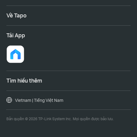
Về Tapo
Tải App
Tìm hiểu thêm
Vietnam | Tiếng Việt Nam
Bản quyền © 2026 TP-Link System Inc. Mọi quyền được bảo lưu.