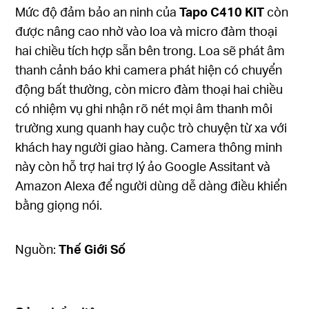
Mức độ đảm bảo an ninh của
Tapo C410 KIT
còn
được nâng cao nhờ vào loa và micro đàm thoại
hai chiều tích hợp sẵn bên trong. Loa sẽ phát âm
thanh cảnh báo khi camera phát hiện có chuyển
động bất thường, còn micro đàm thoại hai chiều
có nhiệm vụ ghi nhận rõ nét mọi âm thanh môi
trường xung quanh hay cuộc trò chuyện từ xa với
khách hay người giao hàng. Camera thông minh
này còn hỗ trợ hai trợ lý ảo Google Assitant và
Amazon Alexa để người dùng dễ dàng điều khiển
bằng giọng nói.
Nguồn:
Thế Giới Số