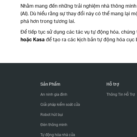
Nhằm mang đến những trải nghiệm nhà thông minh tiê
(AI). Dù hiểu rằng sự thay đổi này có thể mang lại 
phá hơn trong tương lai.
Để tiếp tục sử dụng các tác vụ tự động hóa, chúng
hoặc Kasa
để tạo ra các kịch bản tự động hóa cụ
Sản Phẩm
Hỗ trợ
An ninh gia đình
Thông Tin Hỗ Trợ
Giải pháp kiểm soát cửa
Robot hút bụi
Đèn thông minh
Tự động hóa nhà cửa