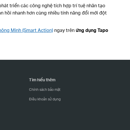
hát triển các công nghệ tích hợp trí tuệ nhân tạo
hản hồi nhanh hơn cùng nhiều tính năng đổi mới đột
ông Minh (Smart Action)
ngay trên
ứng dụng Tapo
Tìm hiểu thêm
Chính sách bảo mật
Điều khoản sử dụng