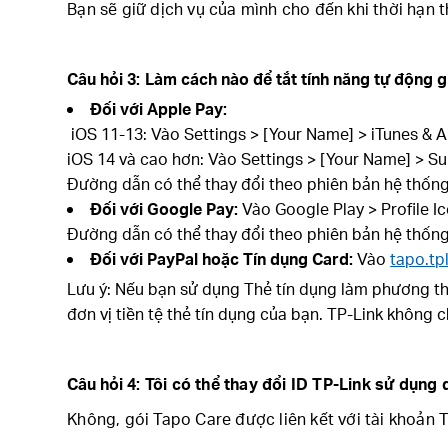
Bạn sẽ giữ dịch vụ của mình cho đến khi thời hạn 
Câu hỏi
3:
Làm cách nào để tắt tính năng tự động 
Đối với Apple Pay:
iOS 11-13: Vào Settings > [Your Name] > iTunes & A
iOS 14 và cao hơn: Vào Settings > [Your Name] > Su
Đường dẫn có thể thay đổi theo phiên bản hệ thống
Đối với Google Pay:
Vào Google Play > Profile I
Đường dẫn có thể thay đổi theo phiên bản hệ thống
Đối với PayPal hoặc Tín dụng Card:
Vào
tapo.tp
Lưu ý: Nếu bạn sử dụng Thẻ tín dụng làm phương thức
đơn vị tiền tệ thẻ tín dụng của bạn. TP-Link không 
Câu hỏi
4: Tôi có thể thay đổi ID TP-Link sử dụng
Không, gói Tapo Care được liên kết với tài khoản 