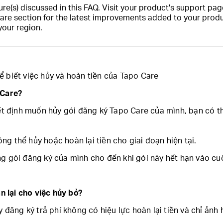
(s) discussed in this FAQ. Visit your product's support page
are section for the latest improvements added to your produc
your region.
ể biết việc hủy và hoàn tiền của Tapo Care
 Care?
uyết định muốn hủy gói đăng ký Tapo Care của mình, bạn có t
g thể hủy hoặc hoàn lại tiền cho giai đoạn hiện tại.
ng gói đăng ký của mình cho đến khi gói này hết hạn vào cu
n lại cho việc hủy bỏ?
ủy đăng ký trả phí không có hiệu lực hoàn lại tiền và chỉ ản