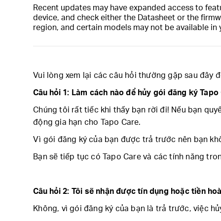
Recent updates may have expanded access to feature
device, and check either the Datasheet or the firmw
region, and certain models may not be available in 
Vui lòng xem lại các câu hỏi thường gặp sau đây đ
Câu hỏi
1: Làm cách nào để hủy gói đăng ký Tapo
Chúng tôi rất tiếc khi thấy bạn rời đi! Nếu bạn q
động gia hạn cho Tapo Care.
Vì gói đăng ký của bạn được trả trước nên bạn khôn
Bạn sẽ tiếp tục có Tapo Care và các tính năng tro
Câu hỏi
2: Tôi sẽ nhận được tín dụng hoặc tiền hoà
Không, vì gói đăng ký của bạn là trả trước, việc h