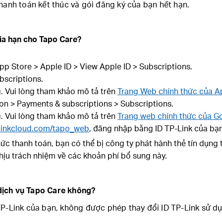
thanh toán kết thúc và gói đăng ký của bạn hết hạn.
gia hạn cho Tapo Care?
pp Store > Apple ID > View Apple ID > Subscriptions.
bscriptions.
. Vui lòng tham khảo mô tả trên
Trang Web chính thức của A
con > Payments & subscriptions > Subscriptions.
. Vui lòng tham khảo mô tả trên
Trang web chính thức của Go
linkcloud.com/tapo_web
, đăng nhập bằng ID TP-Link của bạn
 thanh toán, bạn có thể bị công ty phát hành thẻ tín dụng tính
chịu trách nhiệm về các khoản phí bổ sung này.
 dịch vụ Tapo Care không?
TP-Link của bạn, không được phép thay đổi ID TP-Link sử d