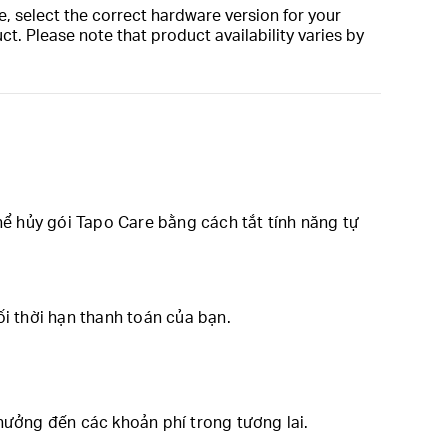
, select the correct hardware version for your
t. Please note that product availability varies by
hể hủy gói Tapo Care bằng cách tắt tính năng tự
ối thời hạn thanh toán của bạn.
h hưởng đến các khoản phí trong tương lai.