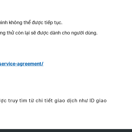
hình không thể được tiếp tục.
ùng thử còn lại sẽ được dành cho người dùng.
service-agreement/
truy tìm từ chi tiết giao dịch như ID giao