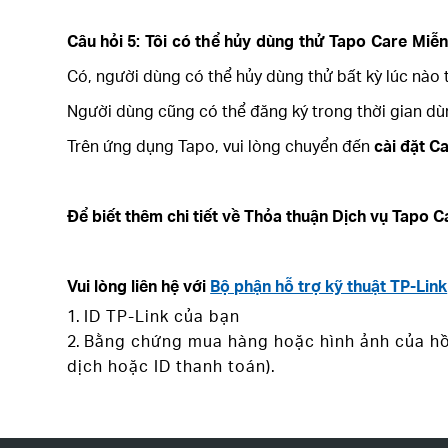
Câu hỏi
5: Tôi có thể hủy dùng thử Tapo Care Miễ
Có, người dùng có thể hủy dùng thử bất kỳ lúc nào t
Người dùng cũng có thể đăng ký trong thời gian dù
Trên ứng dụng Tapo, vui lòng chuyển đến
cài đặt C
Để biết thêm chi tiết về Thỏa thuận Dịch vụ Tapo Ca
Vui lòng liên hệ với
Bộ phận hỗ trợ kỹ thuật TP-Link
ID TP-Link của bạn
Bằng chứng mua hàng hoặc hình ảnh của hồ 
dịch hoặc ID thanh toán).