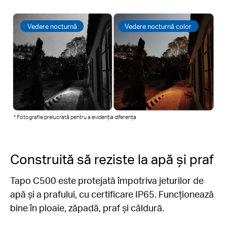
Vedere nocturnă
Vedere nocturnă color
* Fotografie prelucrată pentru a evidenția diferența
Construită să reziste la apă și praf
Tapo C500 este protejată împotriva jeturilor de
apă și a prafului, cu certificare IP65. Funcționează
bine în ploaie, zăpadă, praf și căldură.