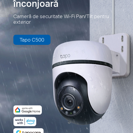
înconjoară
Cameră de securitate Wi-Fi Pan/Tilt pentru
exterior
Tapo C500