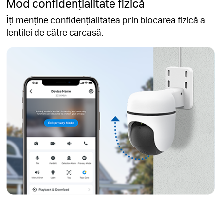
Mod confidențialitate fizică
Îți menține confidențialitatea prin blocarea fizică a
lentilei de către carcasă.