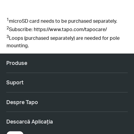
1
microSD
card needs to be purchased
separately
.
2
Subscribe: https://www.tapo.com/tapocare/
3
Loops (purchased separately) are needed for pole
mounting
.
Produse
Suport
Despre Tapo
Descarcă Aplicația