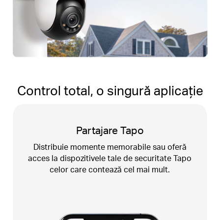
Control total, o singură aplicație
Configurare ușoară
Urmează instrucțiunile detaliate din aplicația
Tapo și alege locul și unghiul de montare
potrivite.