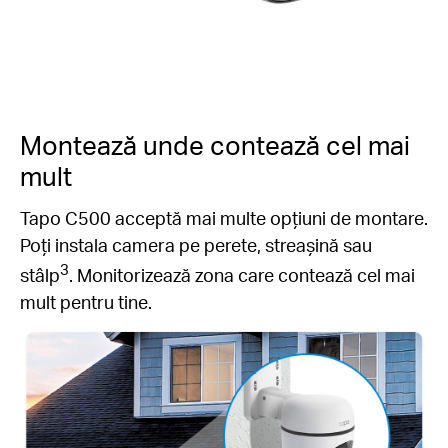
Montează unde contează cel mai
mult
Tapo C500 acceptă mai multe opțiuni de montare.
Poți instala camera pe perete, streașină sau
3
stâlp
. Monitorizează zona care contează cel mai
mult pentru tine.