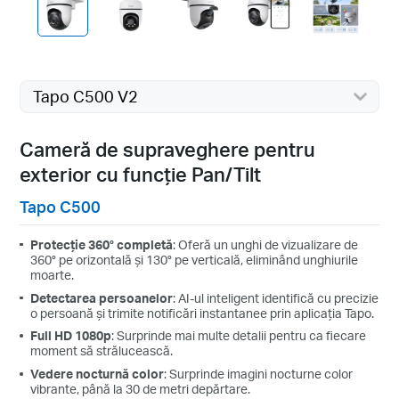
Tapo C500 V2
Cameră de supraveghere pentru
exterior cu funcție Pan/Tilt
Tapo C500
Protecție 360° completă
: Oferă un unghi de vizualizare de
360° pe orizontală și 130° pe verticală, eliminând unghiurile
moarte.
Detectarea persoanelor
: AI-ul inteligent identifică cu precizie
o persoană și trimite notificări instantanee prin aplicația Tapo.
Full HD 1080p
: Surprinde mai multe detalii pentru ca fiecare
moment să strălucească.
Vedere nocturnă color
: Surprinde imagini nocturne color
vibrante, până la 30 de metri depărtare.