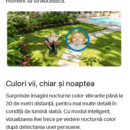
moment să strălucească.
Culori vii, chiar și noaptea
Surprinde imagini nocturne color vibrante până la
30 de metri distanță, pentru mai multe detalii în
condiții de lumină slabă. Cu modul inteligent,
vizualizarea live trece pe vedere nocturnă color
după detectarea unei persoane.