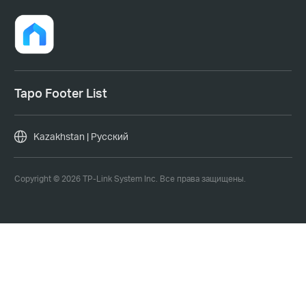
Tapo Footer List
Kazakhstan | Русский
Copyright © 2026 TP-Link System Inc. Все права защищены.