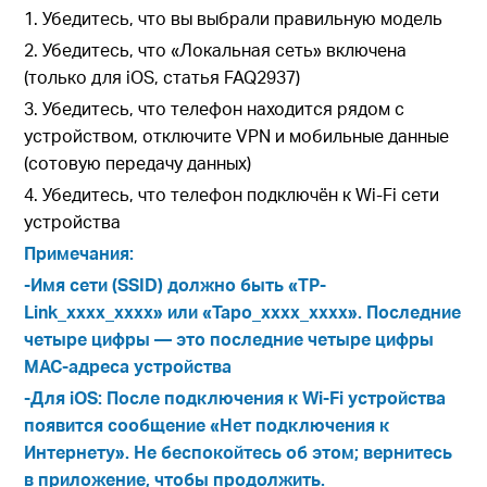
1. Убедитесь, что вы выбрали правильную модель
2. Убедитесь, что «Локальная сеть» включена
(только для iOS, статья FAQ2937)
3. Убедитесь, что телефон находится рядом с
устройством, отключите VPN и мобильные данные
(сотовую передачу данных)
4. Убедитесь, что телефон подключён к Wi-Fi сети
устройства
Примечания:
-Имя сети (SSID) должно быть «TP-
Link_xxxx_xxxx» или «Tapo_xxxx_xxxx». Последние
четыре цифры — это последние четыре цифры
MAC-адреса устройства
-Для iOS: После подключения к Wi-Fi устройства
появится сообщение «Нет подключения к
Интернету». Не беспокойтесь об этом; вернитесь
в приложение, чтобы продолжить.