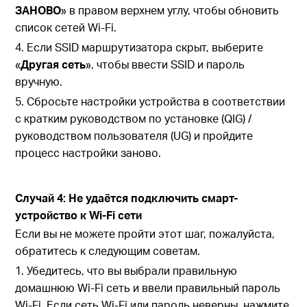
ЗАНОВО
» в правом верхнем углу, чтобы обновить
список сетей Wi-Fi.
4.
Если SSID маршрутизатора скрыт, выберите
«
Другая сеть
», чтобы ввести SSID и пароль
вручную.
5. Сбросьте настройки устройства в соответствии
с кратким руководством по установке (QIG) /
руководством пользователя (UG) и пройдите
процесс настройки заново.
Случай 4: Не удаётся подключить смарт-
устройство к Wi-Fi сети
Если вы не можете пройти этот шаг, пожалуйста,
обратитесь к следующим советам.
1. Убедитесь, что вы выбрали правильную
домашнюю Wi-Fi сеть и ввели правильный пароль
Wi-Fi. Если сеть Wi-Fi или пароль неверны, нажмите