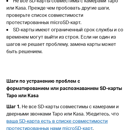
Не все SD-карты совместимы с камерами Tapo
или Kasa. Прежде чем пробовать другие шаги,
проверьте список совместимости
протестированных microSD-карт.
SD-карты имеют ограниченный срок службы и со
временем могут выйти из строя. Если ни один из
шагов не решает проблему, замена карты может
быть решением.
Шаги по устранению проблем с
форматированием или распознаванием SD-карты
Tapo или Kasa
Шаг 1.
Не все SD-карты совместимы с камерами и
дверными звонками Tapo или Kasa. Убедитесь, что
ваша SD-карта есть в списке совместимости
протестированных нами microSD-карт
.