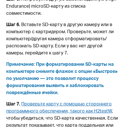
Endurance) microSD-карту из списка
совместимости.
Шаг 6.
Вставьте SD-карту в другую камеру или в
компьютер с картридером. Проверьте, может ли
компьютер/другая камера отформатировать/
распознать SD-карту. Если у вас нет другой
камеры, перейдите к шагу 7.
Примечание: При форматировании SD-карты на
компьютере снимите флажок с опции «Быстрое»
по умолчанию — это позволит процессу
форматирования выявить и заблокировать
повреждённые ячейки.
Шаг 7.
Проверьте карту с помощью стороннего
программного обеспечения, такого как H2testW
,
чтобы убедиться, что SD-карта качественная. Если
результат показывает, что карта поддельная или