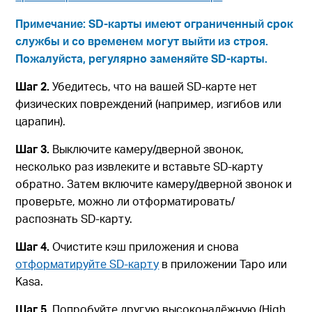
Примечание: SD-карты имеют ограниченный срок
службы и со временем могут выйти из строя.
Пожалуйста, регулярно заменяйте SD-карты.
Шаг 2.
Убедитесь, что на вашей SD-карте нет
физических повреждений (например, изгибов или
царапин).
Шаг 3.
Выключите камеру/дверной звонок,
несколько раз извлеките и вставьте SD-карту
обратно. Затем включите камеру/дверной звонок и
проверьте, можно ли отформатировать/
распознать SD-карту.
Шаг 4.
Очистите кэш приложения и снова
отформатируйте SD-карту
в приложении Tapo или
Kasa.
Шаг 5.
Попробуйте другую высоконадёжную (High