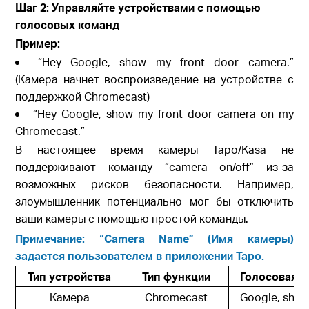
Шаг 2: Управляйте устройствами с помощью
голосовых команд
Пример:
“Hey Google, show my front door camera.”
(Камера начнет воспроизведение на устройстве с
поддержкой Chromecast)
“Hey Google, show my front door camera on my
Chromecast.”
В настоящее время камеры Tapo/Kasa не
поддерживают команду “camera on/off” из-за
возможных рисков безопасности. Например,
злоумышленник потенциально мог бы отключить
ваши камеры с помощью простой команды.
Примечание: “Camera Name” (Имя камеры)
задается пользователем в приложении Tapo.
Тип устройства
Тип функции
Голосовая 
Камера
Chromecast
Google, sho