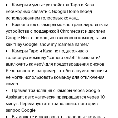
Камеры и умные устройства Tapo и Kasa
необходимо связать с Google Home перед
использованием голосовых команд.
Видеопоток с камеры можно транслировать на
устройства с поддержкой Chromecast и дисплеи
Google Nest с помощью голосовых команд, таких
как "Hey Google, show my [camera name]."
Камеры Tapo и Kasa не поддерживают
голосовую команду "camera on/off" (включить/
выключить камеру) для предотвращения рисков
безопасности, например, чтобы злоумышленники
не могли использовать команду для отключения
камер.
Прямая трансляция с камеры через Google
Assistant автоматически прекращается через 10
минут. Перезапустите трансляцию, повторив
запрос Google.
Вы можете использовать голосовые команды