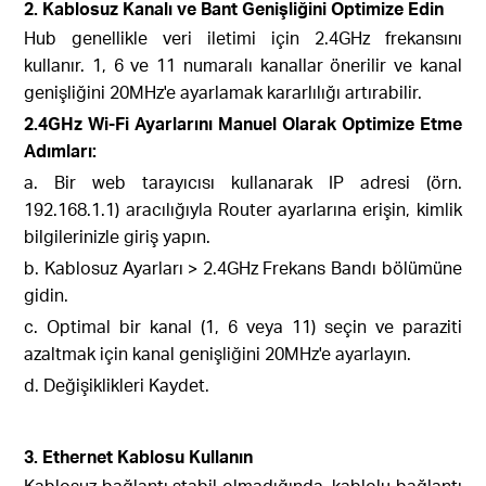
2. Kablosuz Kanalı ve Bant Genişliğini Optimize Edin
Hub genellikle veri iletimi için 2.4GHz frekansını
kullanır. 1, 6 ve 11 numaralı kanallar önerilir ve kanal
genişliğini 20MHz'e ayarlamak kararlılığı artırabilir.
2.4GHz Wi-Fi Ayarlarını Manuel Olarak Optimize Etme
Adımları:
a. Bir web tarayıcısı kullanarak IP adresi (örn.
192.168.1.1) aracılığıyla Router ayarlarına erişin, kimlik
bilgilerinizle giriş yapın.
b. Kablosuz Ayarları > 2.4GHz Frekans Bandı bölümüne
gidin.
c. Optimal bir kanal (1, 6 veya 11) seçin ve paraziti
azaltmak için kanal genişliğini 20MHz'e ayarlayın.
d. Değişiklikleri Kaydet.
3. Ethernet Kablosu Kullanın
Kablosuz bağlantı stabil olmadığında, kablolu bağlantı