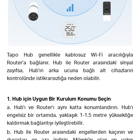
Tapo Hub genellikle kablosuz Wi-Fi aracılığıyla
Router'a bağlanır. Hub ile Router arasındaki sinyal
zayıfsa, Hub'ın arka ucuna bağlı alt cihazların
kontrolünde istikrarsızlığa neden olabilir.
1. Hub için Uygun Bir Kurulum Konumu Seçin
a. Hub'ı ve Router'ı aynı katta konumlandırın. Hub'ı
engelsiz bir ortamda, yaklaşık 1-1.5 metre yüksekliğe
kaldırmak bağlantıyı iyileştirebilir.
b. Hub ile Router arasındaki engellerden kaçının ve
duvarları en aza indirin. Mümkün olan en yakın