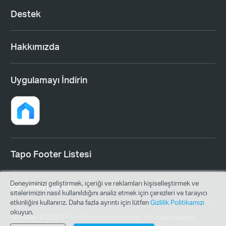
Destek
Hakkımızda
Uygulamayı İndirin
Tapo Footer Listesi
Deneyiminizi geliştirmek, içeriği ve reklamları kişiselleştirmek ve
Turkey | Türkçe
sitelerimizin nasıl kullanıldığını analiz etmek için çerezleri ve tarayıcı
etkinliğini kullanırız. Daha fazla ayrıntı için lütfen
Gizlilik Politikamızı
okuyun.
Telif Hakkı © 2026 TP-Link Corporation Limited. Tüm hakları saklıdır.