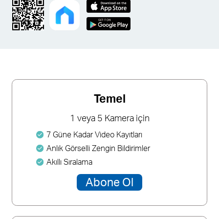
Temel
1 veya 5 Kamera için
7 Güne Kadar Video Kayıtları
Anlık Görselli Zengin Bildirimler
Akıllı Sıralama
Abone Ol