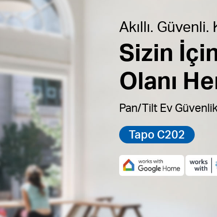
Akıllı. Güvenli.
Sizin İç
Olanı He
Pan/Tilt Ev Güvenli
Tapo C202