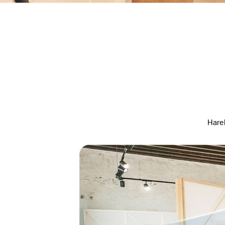
Harek