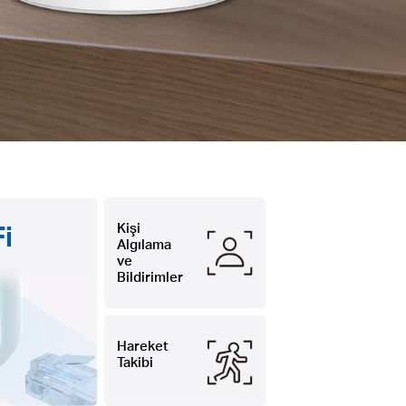
i
Kişi
Algılama
ve
Bildirimler
Hareket
Takibi