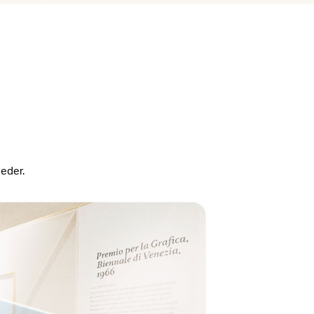
 eder.