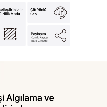
elleştirilebilir
Çift Yönlü
Gizlilik Modu
Ses
Paylaşım
Komik Kayıtlar
Tapo Cihazları
şi Algılama ve