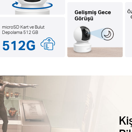
Gelişmiş Gece
Öz
Görüşü
microSD Kart ve Bulut
Depolama 512 GB
512G
Ki