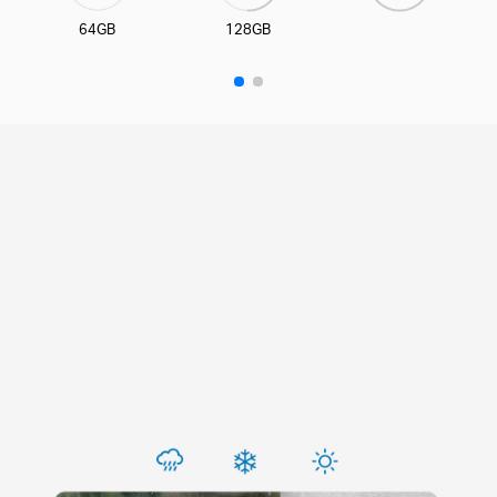
64GB
128GB