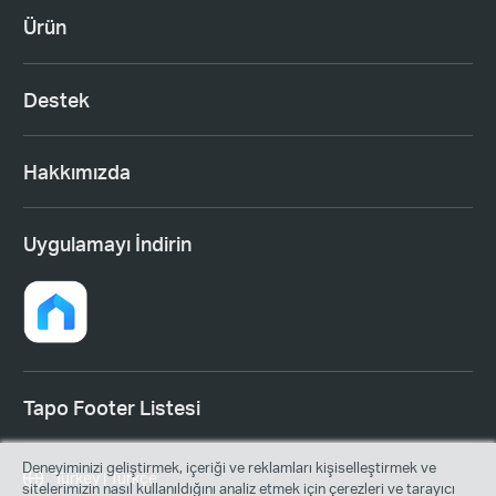
Ürün
Destek
Hakkımızda
Uygulamayı İndirin
Tapo Footer Listesi
Deneyiminizi geliştirmek, içeriği ve reklamları kişiselleştirmek ve
Turkey | Türkçe
sitelerimizin nasıl kullanıldığını analiz etmek için çerezleri ve tarayıcı