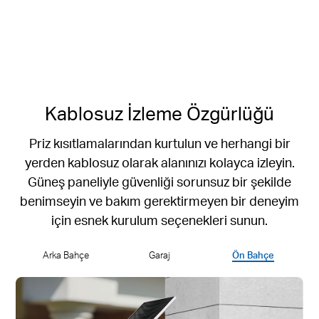
512 GB'a Kadar
Yerel microSD Depolama
Kablosuz İzleme Özgürlüğü
Priz kısıtlamalarından kurtulun ve herhangi bir
yerden kablosuz olarak alanınızı kolayca izleyin.
Güneş paneliyle güvenliği sorunsuz bir şekilde
benimseyin ve bakım gerektirmeyen bir deneyim
için esnek kurulum seçenekleri sunun.
Arka Bahçe
Garaj
Ön Bahçe