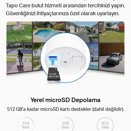
Tapo Care bulut hizmeti arasından tercihinizi yapın.
Güvenliğinizi ihtiyaçlarınıza özel olarak uyarlayın.
Yerel microSD Depolama
512 GB'a kadar microSD kartı destekler (dahil değildir).
104
208
832
Saat
Saat
Saat