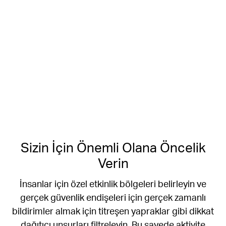
Sizin İçin Önemli Olana Öncelik
Verin
İnsanlar için özel etkinlik bölgeleri belirleyin ve
gerçek güvenlik endişeleri için gerçek zamanlı
bildirimler almak için titreşen yapraklar gibi dikkat
dağıtıcı unsurları filtreleyin. Bu sayede aktivite