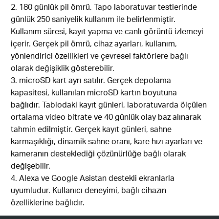
2. 180 günlük pil ömrü, Tapo laboratuvar testlerinde
günlük 250 saniyelik kullanım ile belirlenmiştir.
Kullanım süresi, kayıt yapma ve canlı görüntü izlemeyi
içerir. Gerçek pil ömrü, cihaz ayarları, kullanım,
yönlendirici özellikleri ve çevresel faktörlere bağlı
olarak değişiklik gösterebilir.
3.
microSD kart ayrı satılır. Gerçek depolama
kapasitesi, kullanılan microSD kartın boyutuna
bağlıdır. Tablodaki kayıt günleri, laboratuvarda ölçülen
ortalama video bitrate ve 40 günlük olay baz alınarak
tahmin edilmiştir. Gerçek kayıt günleri, sahne
karmaşıklığı, dinamik sahne oranı, kare hızı ayarları ve
kameranın desteklediği çözünürlüğe bağlı olarak
değişebilir.
4. Alexa ve Google Asistan destekli ekranlarla
uyumludur. Kullanıcı deneyimi, bağlı cihazın
özelliklerine bağlıdır.