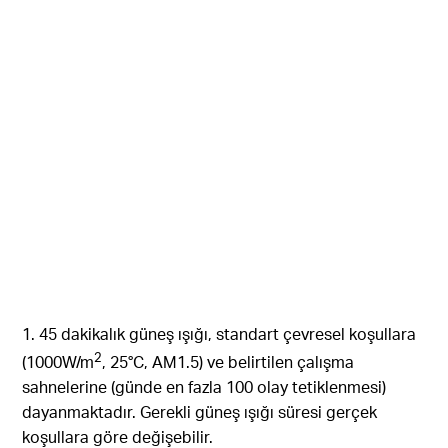
1. 45 dakikalık güneş ışığı, standart çevresel koşullara
2
(1000W/m
, 25°C, AM1.5) ve belirtilen çalışma
sahnelerine (günde en fazla 100 olay tetiklenmesi)
dayanmaktadır. Gerekli güneş ışığı süresi gerçek
koşullara göre değişebilir.