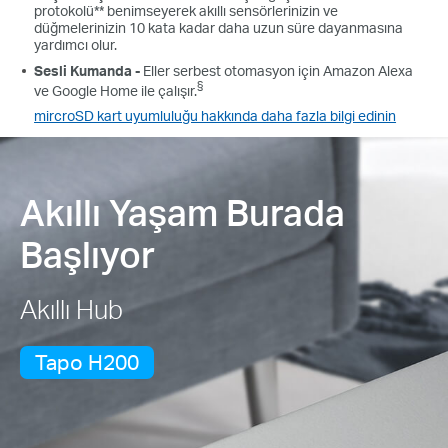
protokolü** benimseyerek akıllı sensörlerinizin ve
düğmelerinizin 10 kata kadar daha uzun süre dayanmasına
yardımcı olur.
Sesli Kumanda -
Eller serbest otomasyon için Amazon Alexa
§
ve Google Home ile çalışır.
mircroSD kart uyumluluğu hakkında daha fazla bilgi edinin
Akıllı Yaşam Burada
Başlıyor
Akıllı Hub
Tapo H200