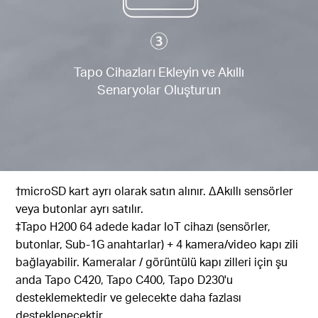
Tapo Cihazları Ekleyin ve Akıllı
Senaryolar Oluşturun
†microSD kart ayrı olarak satın alınır. ∆Akıllı sensörler
veya butonlar ayrı satılır.
‡Tapo H200 64 adede kadar IoT cihazı (sensörler,
butonlar, Sub-1G anahtarlar) + 4 kamera/video kapı zili
bağlayabilir. Kameralar / görüntülü kapı zilleri için şu
anda Tapo C420, Tapo C400, Tapo D230'u
desteklemektedir ve gelecekte daha fazlası
desteklenecektir.