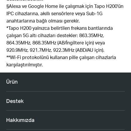
§Alexa ve Google Home ile çalışmak için Tapo H200'ün
IPC cihazlarına, akıllı sensörlere veya Sub-1G
anahtarlarına bağlı olması gerekir.
*Tapo H200 yalnızca belirtilen frekans bantlarında
çalışan 5G altı cihazları destekler: 863.35MHz,
864.35MHz, 868.35MHz (AB/İngiltere için) veya
920.9MHz, 921.7MHz, 922.3MHz (ABD/AU için).
**Wi-Fi protokolünü kullanan pille çalışan cihazlarla
karşılaştırılmıştır.
Ürün
Destek
Hakkımızda