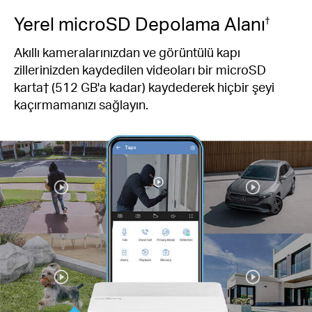
Yerel microSD Depolama Alanı
†
Akıllı kameralarınızdan ve görüntülü kapı
zillerinizden kaydedilen videoları bir microSD
karta† (512 GB'a kadar) kaydederek hiçbir şeyi
kaçırmamanızı sağlayın.