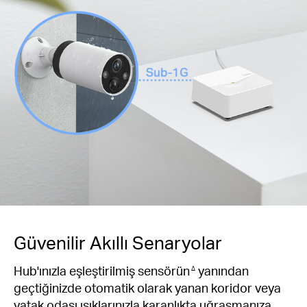
Güvenilir Akıllı Senaryolar
Hub'ınızla eşleştirilmiş sensörün
yanından
∆
geçtiğinizde otomatik olarak yanan koridor veya
yatak odası ışıklarınızla karanlıkta uğraşmanıza