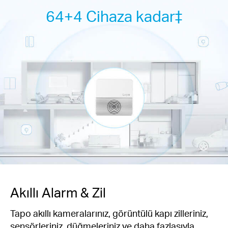
64+4 Cihaza kadar‡
Akıllı Alarm & Zil
Tapo akıllı kameralarınız, görüntülü kapı zilleriniz,
sensörleriniz, düğmeleriniz ve daha fazlasıyla