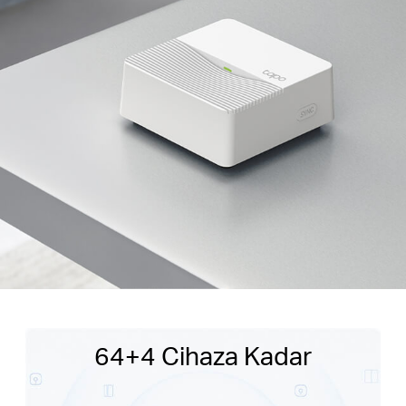
64+4 Cihaza Kadar