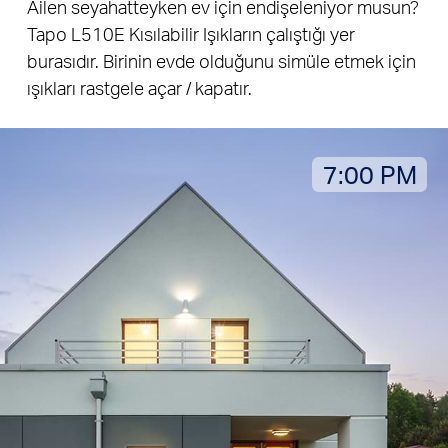
Ailen seyahatteyken ev için endişeleniyor musun?
Tapo L510E Kısılabilir Işıkların çalıştığı yer
burasıdır. Birinin evde olduğunu simüle etmek için
ışıkları rastgele açar / kapatır.
7:00 PM