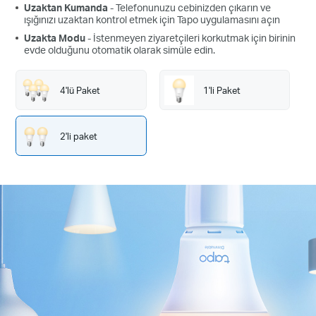
Uzaktan Kumanda
- Telefonunuzu cebinizden çıkarın ve
ışığınızı uzaktan kontrol etmek için Tapo uygulamasını açın
Uzakta Modu
- İstenmeyen ziyaretçileri korkutmak için birinin
evde olduğunu otomatik olarak simüle edin.
4'lü Paket
1'li Paket
2'li paket