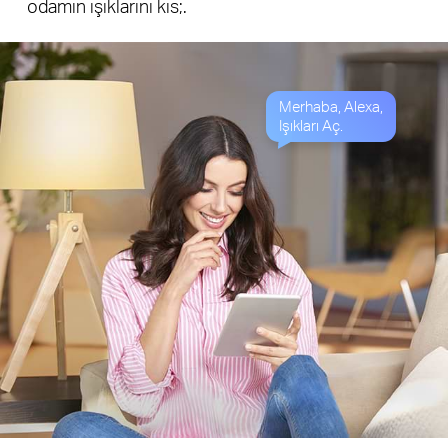
odamın ışıklarını kıs;.
Merhaba, Alexa,
Işıkları Aç.