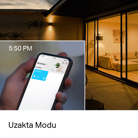
5:50 PM
Uzakta Modu