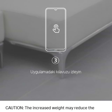
Uygulamadaki kılavuzu izleyin
CAUTION: The increased weight may reduce the