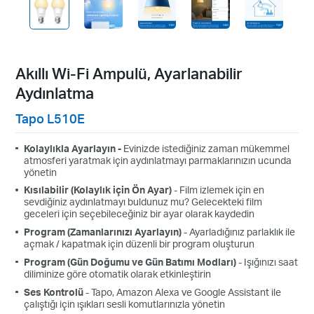
Akıllı Wi-Fi Ampulü, Ayarlanabilir
Aydınlatma
Tapo L510E
Kolaylıkla Ayarlayın -
Evinizde istediğiniz zaman mükemmel
atmosferi yaratmak için aydınlatmayı parmaklarınızın ucunda
yönetin
Kısılabilir (Kolaylık için Ön Ayar)
- Film izlemek için en
sevdiğiniz aydınlatmayı buldunuz mu? Gelecekteki film
geceleri için seçebileceğiniz bir ayar olarak kaydedin
Program (Zamanlarınızı Ayarlayın)
- Ayarladığınız parlaklık ile
açmak / kapatmak için düzenli bir program oluşturun
Program
(Gün Doğumu ve Gün Batımı Modları)
- Işığınızı saat
diliminize göre otomatik olarak etkinleştirin
Ses Kontrolü
- Tapo, Amazon Alexa ve Google Assistant ile
çalıştığı için ışıkları sesli komutlarınızla yönetin