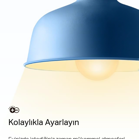
Kolaylıkla Ayarlayın
Evinizde istediğiniz zaman mükemmel atmosferi