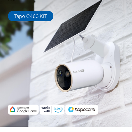
yakalar ve cihazlarınızın şarjlı ve hazır kalmasını sağlar.
Tapo C460 KIT