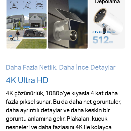
Depolama
512 GB’a Kadar
Daha Fazla Netlik, Daha İnce Detaylar
4K Ultra HD
4K çözünürlük, 1080p’ye kıyasla 4 kat daha
fazla piksel sunar. Bu da daha net görüntüler,
daha ayrıntılı detaylar ve daha keskin bir
görüntü anlamına gelir. Plakaları, küçük
nesneleri ve daha fazlasını 4K ile kolayca