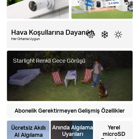
Hava Koşullarına Dayanıklı
Her Ortama Uygun
Starlight Renkli Gece Görüşü
Abonelik Gerektirmeyen Gelişmiş Özellikler
Anında Algılama
Yerel
Ücretsiz Akıllı
Uyarıları
microSD
AI Algılama