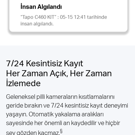
İnsan Algılandı
“Tapo C460 KIT” : 05-15 12:41 tarihinde
insan algılandı.
7/24 Kesintisiz Kayıt
Her Zaman Açık, Her Zaman
İzlemede
Geleneksel pilli kameraların kısıtlamalarını
geride bırakın ve 7/24 kesintisiz kayıt deneyimi
yaşayın. Otomatik yakalama aralıkları
sayesinde her önemli an kaydedilir ve hiçbir
§
şey gözden kaçmaz.