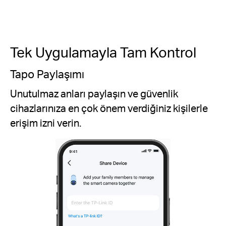
Tek Uygulamayla Tam Kontrol
Özelleştirilebilir Aktivite Alanı
Aktivite alanları oluşturarak istenmeyen
kayıtları ve bildirimleri azaltın. Kamera
yalnızca araç, evcil hayvan ve/veya insan
algıladığında tetiklenecek alanlar belirleyin.