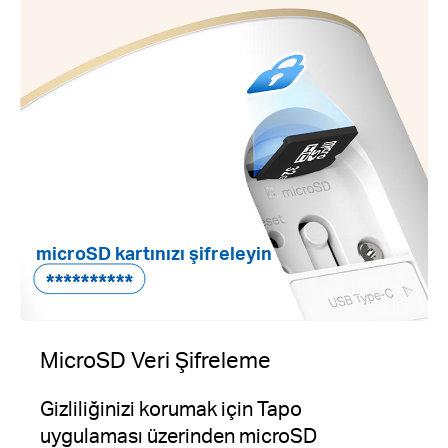
microSD kartınızı şifreleyin
MicroSD Veri Şifreleme
Gizliliğinizi korumak için Tapo
uygulaması üzerinden microSD