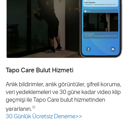
Tapo Care Bulut Hizmeti
Anlık bildirimler, anlık görüntüler, şifreli koruma,
veri yedeklemeleri ve 30 güne kadar video klip
geçmişi ile Tapo Care bulut hizmetinden
☆
yararlanın.
30 Günlük Ücretsiz Deneme>>