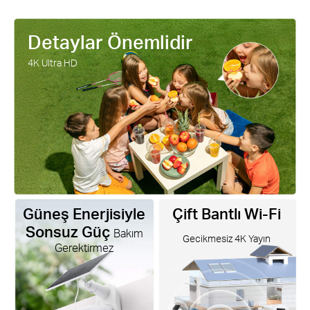
Detaylar Önemlidir
4K Ultra HD
Güneş Enerjisiyle
Çift Bantlı Wi-Fi
Sonsuz Güç
Bakım
Gecikmesiz 4K Yayın
Gerektirmez