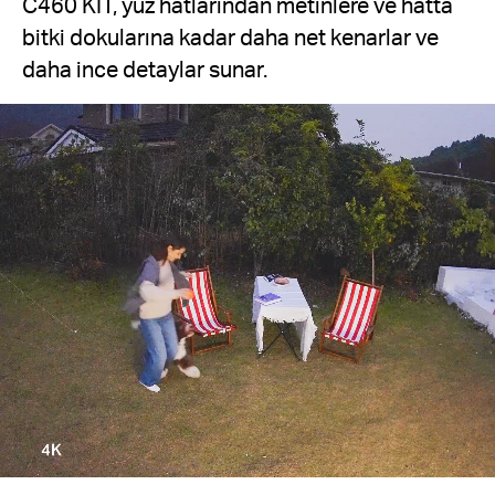
C460 KIT, yüz hatlarından metinlere ve hatta
bitki dokularına kadar daha net kenarlar ve
daha ince detaylar sunar.