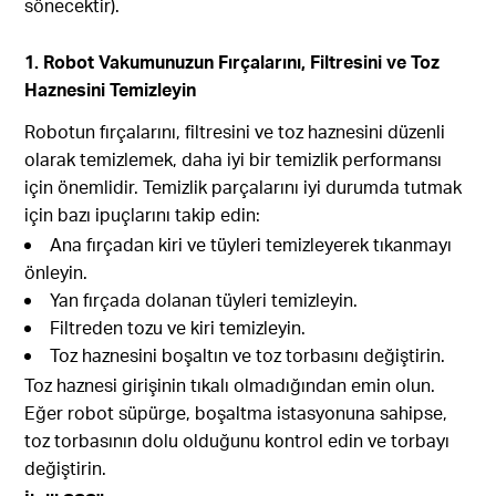
sönecektir).
1. Robot Vakumunuzun Fırçalarını, Filtresini ve Toz
Haznesini Temizleyin
Robotun fırçalarını, filtresini ve toz haznesini düzenli
olarak temizlemek, daha iyi bir temizlik performansı
için önemlidir. Temizlik parçalarını iyi durumda tutmak
için bazı ipuçlarını takip edin:
Ana fırçadan kiri ve tüyleri temizleyerek tıkanmayı
önleyin.
Yan fırçada dolanan tüyleri temizleyin.
Filtreden tozu ve kiri temizleyin.
Toz haznesini boşaltın ve toz torbasını değiştirin.
Toz haznesi girişinin tıkalı olmadığından emin olun.
Eğer robot süpürge, boşaltma istasyonuna sahipse,
toz torbasının dolu olduğunu kontrol edin ve torbayı
değiştirin.