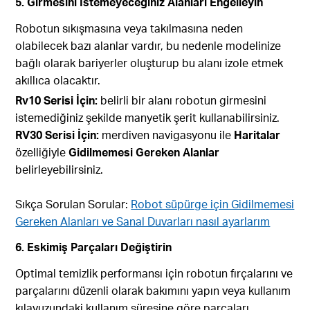
5. Girmesini İstemeyeceğiniz Alanları Engelleyin
Robotun sıkışmasına veya takılmasına neden
olabilecek bazı alanlar vardır, bu nedenle modelinize
bağlı olarak bariyerler oluşturup bu alanı izole etmek
akıllıca olacaktır.
Rv10 Serisi İçin:
belirli bir alanı robotun girmesini
istemediğiniz şekilde manyetik şerit kullanabilirsiniz.
RV30 Serisi İçin:
merdiven navigasyonu ile
Haritalar
özelliğiyle
Gidilmemesi Gereken Alanlar
belirleyebilirsiniz.
Sıkça Sorulan Sorular:
Robot süpürge için Gidilmemesi
Gereken Alanları ve Sanal Duvarları nasıl ayarlarım
6. Eskimiş Parçaları Değiştirin
Optimal temizlik performansı için robotun fırçalarını ve
parçalarını düzenli olarak bakımını yapın veya kullanım
kılavuzundaki kullanım süresine göre parçaları