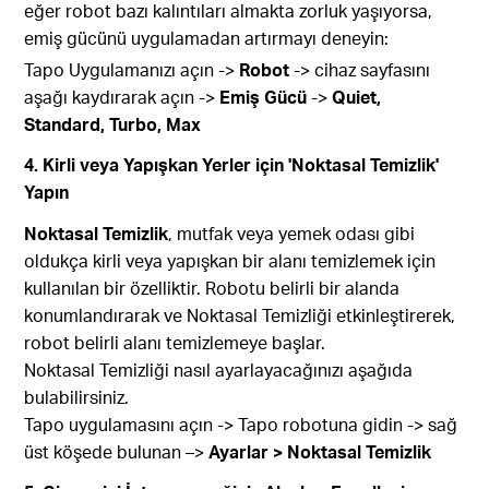
eğer robot bazı kalıntıları almakta zorluk yaşıyorsa,
emiş gücünü uygulamadan artırmayı deneyin:
Tapo Uygulamanızı açın ->
Robot
-> cihaz sayfasını
aşağı kaydırarak açın ->
Emiş Gücü
->
Quiet,
Standard, Turbo, Max
4. Kirli veya Yapışkan Yerler için 'Noktasal Temizlik'
Yapın
Noktasal Temizlik
, mutfak veya yemek odası gibi
oldukça kirli veya yapışkan bir alanı temizlemek için
kullanılan bir özelliktir. Robotu belirli bir alanda
konumlandırarak ve Noktasal Temizliği etkinleştirerek,
robot belirli alanı temizlemeye başlar.
Noktasal Temizliği nasıl ayarlayacağınızı aşağıda
bulabilirsiniz.
Tapo uygulamasını açın -> Tapo robotuna gidin -> sağ
üst köşede bulunan –>
Ayarlar > Noktasal Temizlik