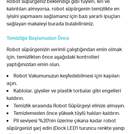
Robot süpürgeniz beklendiği gibi tüyleri, kiri ve
kalıntıları almıyorsa, robot süpürgenin temizlikte en
iyisini yapmasını sağlamanız için bazı yararlı ipuçları
sağlayan makaleyi burada bulabilirsiniz.
Temizliğe Başlamadan Önce
Robot süpürgenizin verimli çalıştığından emin olmak
için, temizlikten önce aşağıdaki kontrolleri
yaptığınızdan emin olun.
Robot Vakumunuzun keşfedebilmesi için kapıları
açın.
Kablolar, giysiler ve plastik torbalar gibi engelleri
kaldırın.
Temizlik sırasında Robot Süpürgeyi elinize almayın.
Temizlemeden önce yüksek tüylü halıları kaldırın.
Pil seviyesi %20'nin üzerine çıkana kadar robot
süpürgenizi şarj edin (Dock LED'i turuncu renkte yanıp