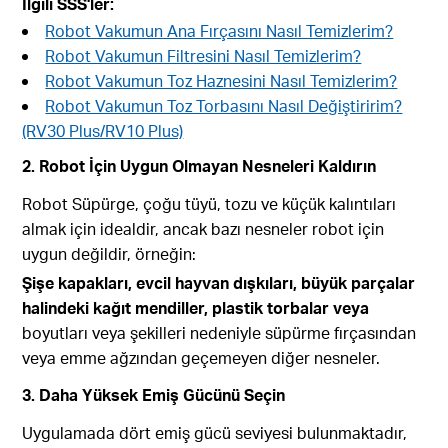
İlgili SSS'ler:
Robot Vakumun Ana Fırçasını Nasıl Temizlerim?
Robot Vakumun Filtresini Nasıl Temizlerim?
Robot Vakumun Toz Haznesini Nasıl Temizlerim?
Robot Vakumun Toz Torbasını Nasıl Değiştiririm?
(RV30 Plus/RV10 Plus)
2. Robot İçin Uygun Olmayan Nesneleri Kaldırın
Robot Süpürge, çoğu tüyü, tozu ve küçük kalıntıları
almak için idealdir, ancak bazı nesneler robot için
uygun değildir, örneğin:
Şişe kapakları, evcil hayvan dışkıları, büyük parçalar
halindeki kağıt mendiller, plastik torbalar veya
boyutları veya şekilleri nedeniyle süpürme fırçasından
veya emme ağzından geçemeyen diğer nesneler.
3. Daha Yüksek Emiş Gücünü Seçin
Uygulamada dört emiş gücü seviyesi bulunmaktadır,