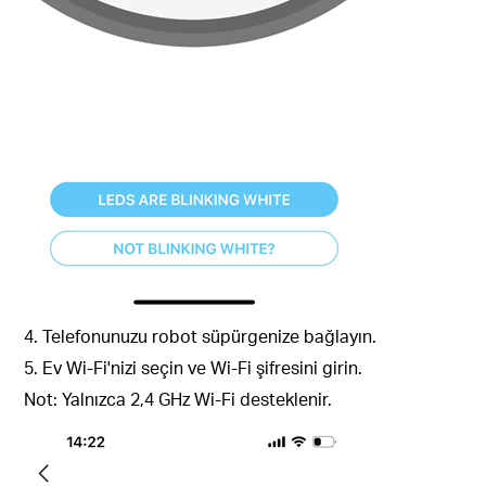
4. Telefonunuzu robot süpürgenize bağlayın.
5. Ev Wi-Fi'nizi seçin ve Wi-Fi şifresini girin.
Not: Yalnızca 2,4 GHz Wi-Fi desteklenir.