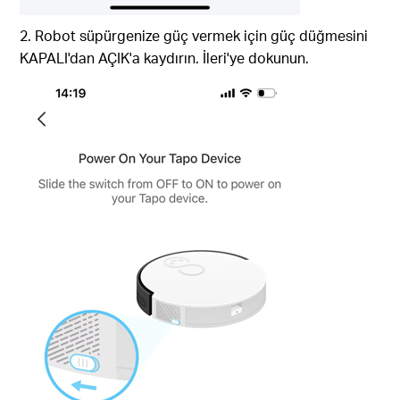
2. Robot süpürgenize güç vermek için güç düğmesini
KAPALI'dan AÇIK'a kaydırın. İleri'ye dokunun.