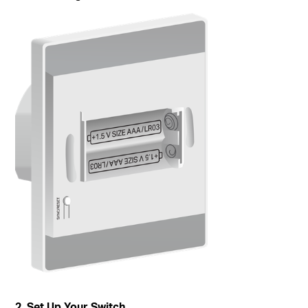
2. Set Up Your Switch