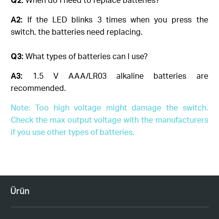
A2:
If the LED blinks 3 times when you press the
switch, the batteries need replacing.
Q3:
What types of batteries can I use?
A3:
1.5 V AAA/LR03 alkaline batteries are
recommended.
Note: Too high voltage might damage the switch.
Check the max output voltage with the manufacturers
if you use other types of batteries.
Ürün