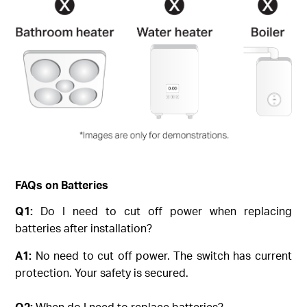
FAQs on Batteries
Q1:
Do I need to cut off power when replacing
batteries after installation?
A1:
No need to cut off power. The switch has current
protection. Your safety is secured.
Q2:
When do I need to replace batteries?