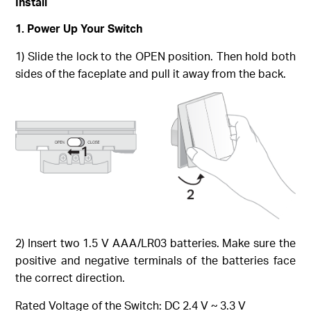
Install
1. Power Up Your Switch
1) Slide the lock to the OPEN position. Then hold both
sides of the faceplate and pull it away from the back.
2) Insert two 1.5 V AAA/LR03 batteries. Make sure the
positive and negative terminals of the batteries face
the correct direction.
Rated Voltage of the Switch: DC 2.4 V ~ 3.3 V