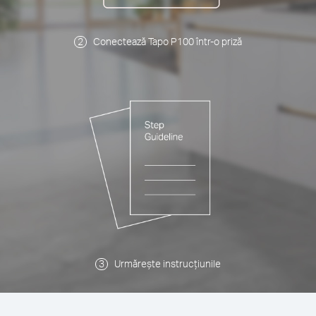
Conectează Tapo P100 într-o priză
Urmărește instrucțiunile