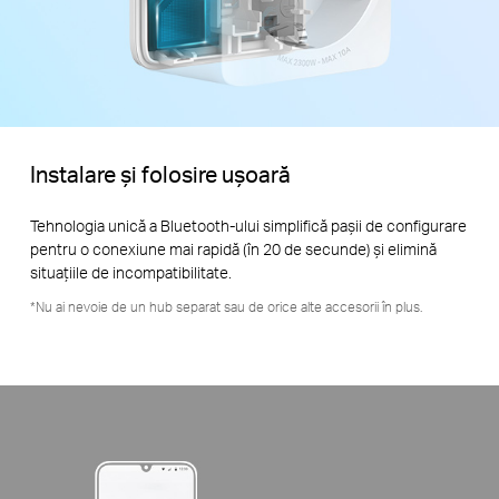
Instalare și folosire ușoară
Tehnologia unică a Bluetooth-ului simplifică pașii de configurare
pentru o conexiune mai rapidă (în 20 de secunde) și elimină
situațiile de incompatibilitate.
*Nu ai nevoie de un hub separat sau de orice alte accesorii în plus.