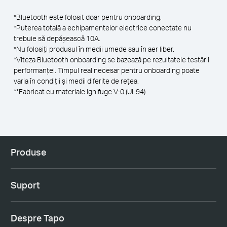
*Bluetooth este folosit doar pentru onboarding.
*Puterea totală a echipamentelor electrice conectate nu
trebuie să depășească 10A.
*Nu folosiți produsul în medii umede sau în aer liber.
*Viteza Bluetooth onboarding se bazează pe rezultatele testării
performanței. Timpul real necesar pentru onboarding poate
varia în condiții și medii diferite de rețea.
**Fabricat cu materiale ignifuge V-0 (UL94)
Produse
Suport
Despre Tapo