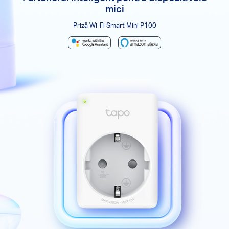
mici
Priză Wi-Fi Smart Mini P100