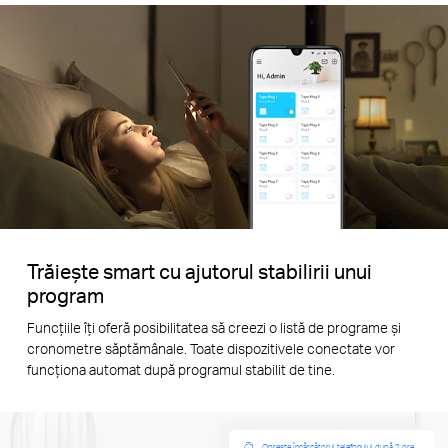
Trăiește smart cu ajutorul stabilirii unui
program
Funcțiile îți oferă posibilitatea să creezi o listă de programe și
cronometre săptămânale. Toate dispozitivele conectate vor
funcționa automat după programul stabilit de tine.
Oprește încărcătorul telefonului după 2 ore.