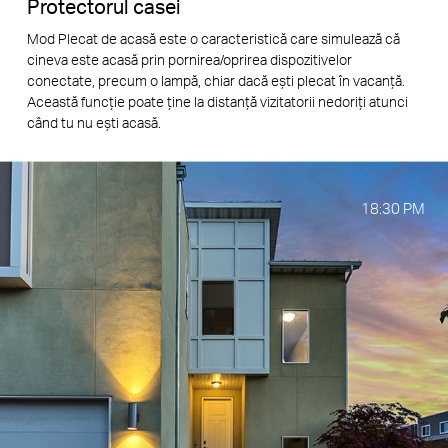
Protectorul casei
Mod Plecat de acasă este o caracteristică care simulează că
cineva este acasă prin pornirea/oprirea dispozitivelor
conectate, precum o lampă, chiar dacă ești plecat în vacanță.
Această funcție poate ține la distanță vizitatorii nedoriți atunci
când tu nu ești acasă.
18:30
PM