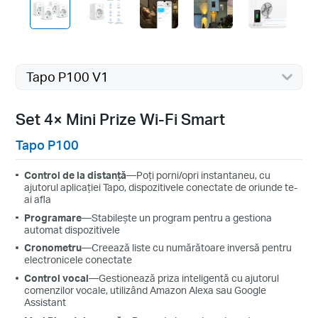
Tapo P100 V1
Set 4× Mini Prize Wi-Fi Smart
Tapo P100
Control de la distanță
—Poți porni/opri instantaneu, cu
ajutorul aplicației Tapo, dispozitivele conectate de oriunde te-
ai afla
Programare
—Stabilește un program pentru a gestiona
automat dispozitivele
Cronometru
—Creează liste cu numărătoare inversă pentru
electronicele conectate
Control vocal
—Gestionează priza inteligentă cu ajutorul
comenzilor vocale, utilizând Amazon Alexa sau Google
Assistant