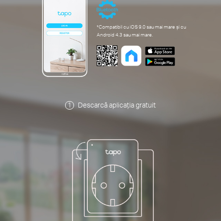
*Compatibil cu iOS 9.0 sau mai mare și cu
Android 4.3 sau mai mare.
Descarcă aplicația gratuit