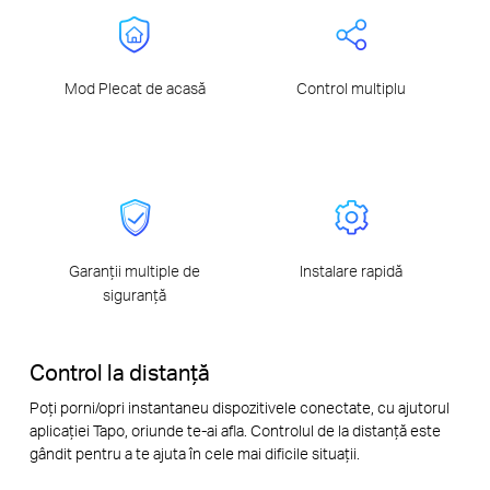
Mod Plecat de acasă
Control multiplu
Garanții multiple de
Instalare rapidă
siguranță
Control la distanță
Poți porni/opri instantaneu dispozitivele conectate, cu ajutorul
aplicației Tapo, oriunde te-ai afla. Controlul de la distanță este
gândit pentru a te ajuta în cele mai dificile situații.