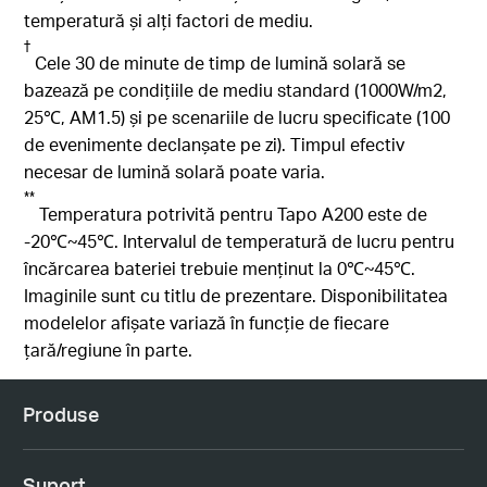
temperatură și alți factori de mediu.
†
Cele 30 de minute de timp de lumină solară se
bazează pe condițiile de mediu standard (1000W/m2,
25℃, AM1.5) și pe scenariile de lucru specificate (100
de evenimente declanșate pe zi). Timpul efectiv
necesar de lumină solară poate varia.
**
Temperatura potrivită pentru Tapo A200 este de
-20℃~45℃.
Intervalul de temperatură de lucru pentru
încărcarea bateriei trebuie menținut la 0℃~45℃.
Imaginile sunt cu titlu de prezentare. Disponibilitatea
modelelor afișate variază în funcție de fiecare
țară/regiune în parte.
Produse
Suport