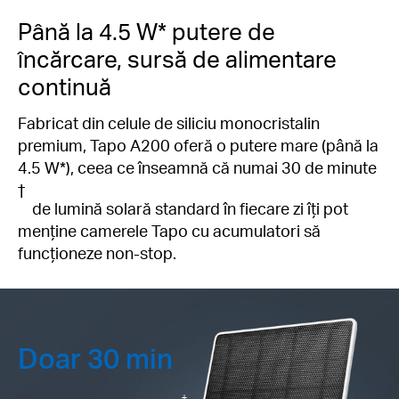
Până la 4.5 W* putere de
încărcare, sursă de alimentare
continuă
Fabricat din celule de siliciu monocristalin
premium, Tapo A200 oferă o putere mare (până la
4.5 W*), ceea ce înseamnă că numai 30 de minute
†
de lumină solară standard în fiecare zi îți pot
menține camerele Tapo cu acumulatori să
funcționeze non-stop.
Doar 30 min