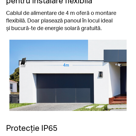
pentru instalare flexibilă
Cablul de alimentare de 4 m oferă o montare
flexibilă. Doar plasează panoul în locul ideal
și bucură-te de energie solară gratuită.
4m
Protecție IP65