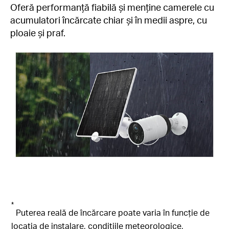
Oferă performanță fiabilă și menține camerele cu
acumulatori încărcate chiar și în medii aspre, cu
ploaie și praf.
*
Puterea reală de încărcare poate varia în funcție de
locația de instalare, condițiile meteorologice,