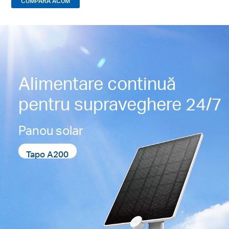
CUMPĂRĂ ACUM
Alimentare continuă
pentru supraveghere 24/7
Panou solar
Tapo A200