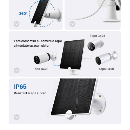
Este compatibil cu camerele Tapo
alimentate cu acumulatori
IP65
Rezistent la apă și praf