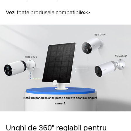
Vezi toate produsele compatibile>>
Notă: Un panou solar se poate conecta doar la o singură
cameră.
Unghi de 360° reglabil pentru