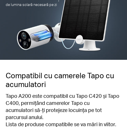
†
de lumina solară necesară pe zi
Compatibil cu camerele Tapo cu
acumulatori
Tapo A200 este compatibil cu Tapo C420 și Tapo
C400, permițând camerelor Tapo cu
acumulatori să-ți protejeze locuința pe tot
parcursul anului.
Lista de produse compatibile se va mări in viitor.