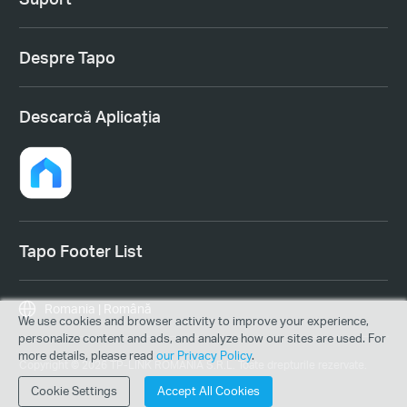
Despre Tapo
Descarcă Aplicația
Tapo Footer List
Romania | Română
We use cookies and browser activity to improve your experience,
personalize content and ads, and analyze how our sites are used. For
more details, please read
our Privacy Policy
.
Copyright © 2026 TP-LINK ROMANIA S.R.L. Toate drepturile rezervate.
Cookie Settings
Accept All Cookies