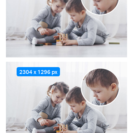
2304 x 1296 px