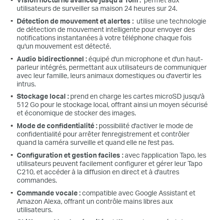
utilisateurs de surveiller sa maison 24 heures sur 24.
Détection de mouvement et alertes :
utilise une technologie
de détection de mouvement intelligente pour envoyer des
notifications instantanées à votre téléphone chaque fois
qu'un mouvement est détecté.
Audio bidirectionnel :
équipé d'un microphone et d'un haut-
parleur intégrés, permettant aux utilisateurs de communiquer
avec leur famille, leurs animaux domestiques ou d'avertir les
intrus.
Stockage local :
prend en charge les cartes microSD jusqu'à
512 Go pour le stockage local, offrant ainsi un moyen sécurisé
et économique de stocker des images.
Mode de confidentialité :
possibilité d'activer le mode de
confidentialité pour arrêter l'enregistrement et contrôler
quand la caméra surveille et quand elle ne l'est pas.
Configuration et gestion faciles :
avec l'application Tapo, les
utilisateurs peuvent facilement configurer et gérer leur Tapo
C210, et accéder à la diffusion en direct et à d'autres
commandes.
Commande vocale :
compatible avec Google Assistant et
Amazon Alexa, offrant un contrôle mains libres aux
utilisateurs.