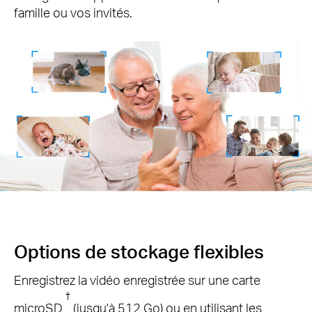
famille ou vos invités.
Options
de stockage flexibles
Enregistrez la vidéo enregistrée sur une carte
†
microSD
(jusqu'à 512 Go) ou en utilisant
les