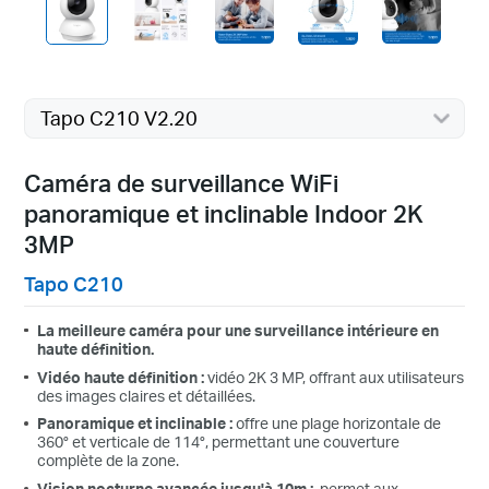
Tapo C210 V2.20
Caméra de surveillance WiFi
panoramique et inclinable Indoor 2K
3MP
Tapo C210
La meilleure caméra pour une surveillance intérieure en
haute définition.
Vidéo haute définition :
vidéo 2K 3 MP, offrant aux utilisateurs
des images claires et détaillées.
Panoramique et inclinable :
offre une plage horizontale de
360° et verticale de 114°, permettant une couverture
complète de la zone.
Vision nocturne avancée jusqu'à 10m :
permet aux