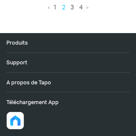
1
2
3
4
<
>
Produits
Support
A propos de Tapo
Téléchargement App