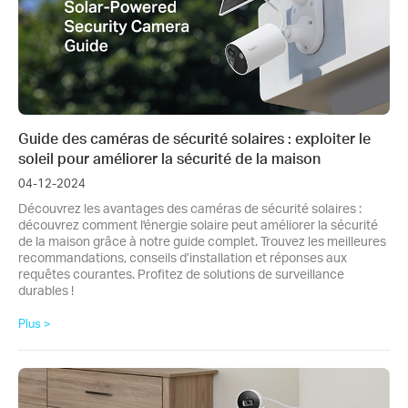
Guide des caméras de sécurité solaires : exploiter le
soleil pour améliorer la sécurité de la maison
04-12-2024
Découvrez les avantages des caméras de sécurité solaires :
découvrez comment l'énergie solaire peut améliorer la sécurité
de la maison grâce à notre guide complet. Trouvez les meilleures
recommandations, conseils d’installation et réponses aux
requêtes courantes. Profitez de solutions de surveillance
durables !
Plus >