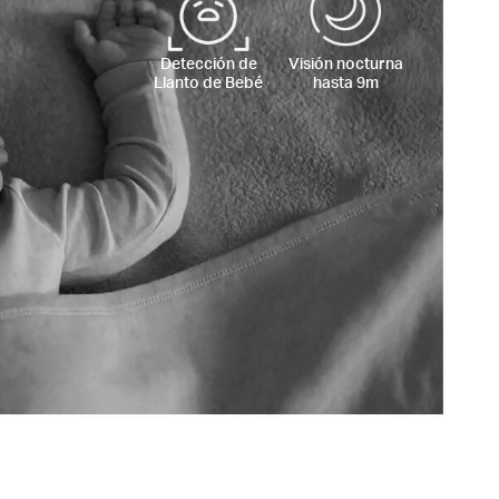
Detección de
Visión nocturna
Llanto de Bebé
hasta 9m