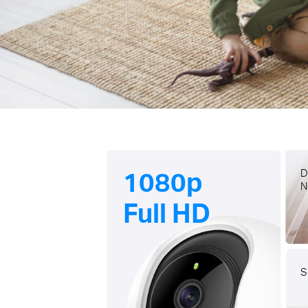
1080p
D
N
Full HD
S