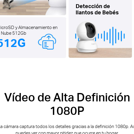
Detección de
llantos de Bebés
icroSD y Almacenamiento en
a Nube 512Gb
512G
Vídeo de Alta Definición
1080P
a cámara captura todos los detalles gracias a la definición 1080p. A
puedes ver con mayor nitidez que ocurre en tu hogar.