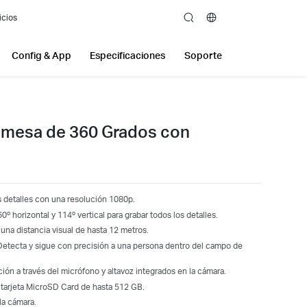
icios
search
Config & App
Especificaciones
Soporte
emesa de 360 Grados con
s detalles con una resolución 1080p.
º horizontal y 114º vertical para grabar todos los detalles.
una distancia visual de hasta 12 metros.
Detecta y sigue con precisión a una persona dentro del campo de
ión a través del micrófono y altavoz integrados en la cámara.
 tarjeta MicroSD Card de hasta 512 GB.
la cámara.