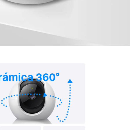
rámica 360°