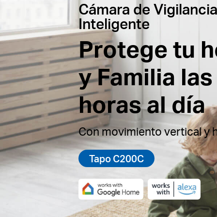
Cámara de Vigilancia
Inteligente
Protege tu 
y Familia las
horas al día
Con movimiento vertical y h
Tapo C200C