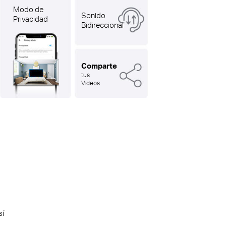
Modo de
Sonido
Privacidad
Bidireccional
Comparte
tus
Videos
sí