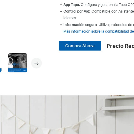
App Tapo.
Configura y gestiona la Tapo C20
Control por Voz
. Compatible con Asistent
.
idiomas
Información segura
. Utiliza protocolos de
Más información sobre la compatibilidad de
Precio Re
Compra Ahora