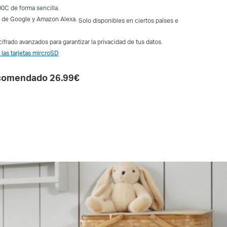
0C de forma sencilla.
e de Google y Amazon Alexa.
Solo disponibles en ciertos países e
 cifrado avanzados para garantizar la privacidad de tus datos.
 las tarjetas mircroSD
comendado 26.99€