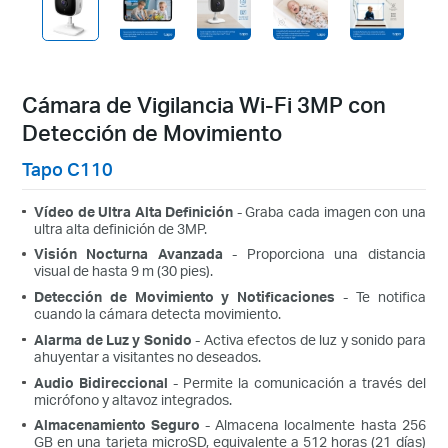
Cámara de Vigilancia Wi-Fi 3MP con
Detección de Movimiento
Tapo C110
Vídeo de Ultra Alta Definición
- Graba cada imagen con una
ultra alta definición de 3MP.
Visión Nocturna Avanzada
- Proporciona una distancia
visual de hasta 9 m (30 pies).
Detección de Movimiento y Notificaciones
- Te notifica
cuando la cámara detecta movimiento.
Alarma de Luz y Sonido
- Activa efectos de luz y sonido para
ahuyentar a visitantes no deseados.
Audio Bidireccional
- Permite la comunicación a través del
micrófono y altavoz integrados.
Almacenamiento Seguro
- Almacena localmente hasta 256
GB en una tarjeta microSD, equivalente a 512 horas (21 días)