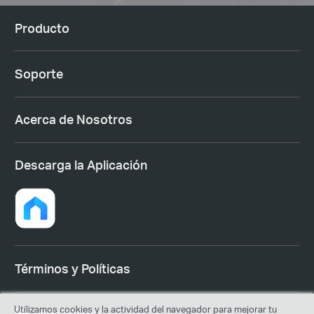
Producto
Soporte
Acerca de Nosotros
Descarga la Aplicación
Términos y Políticas
Utilizamos cookies y la actividad del navegador para mejorar tu
Spain | Español