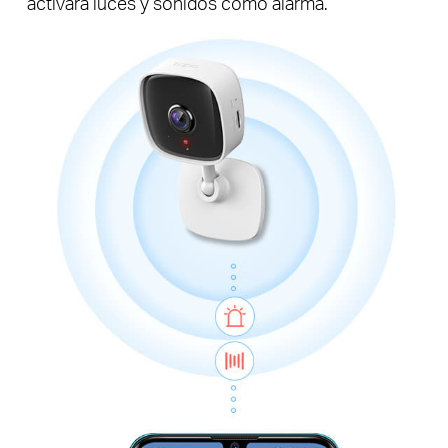
activará luces y sonidos como alarma.