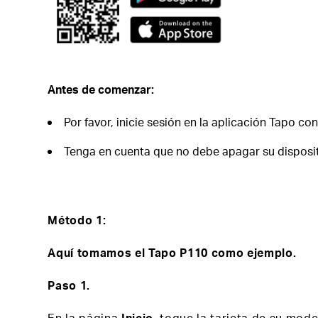
Antes de comenzar:
Por favor, inicie sesión en la aplicación Tapo c
Tenga en cuenta que no debe apagar su dispositi
Método 1:
Aquí tomamos el Tapo P110 como ejemplo.
Paso 1.
En la página
Inicio
, toque la tarjeta de su mode