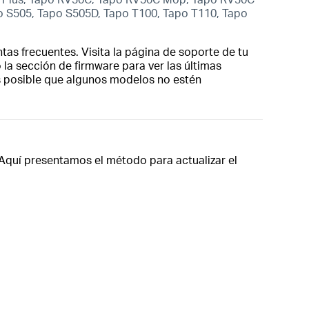
o S505, Tapo S505D, Tapo T100, Tapo T110, Tapo
tas frecuentes. Visita la página de soporte de tu
 la sección de firmware para ver las últimas
es posible que algunos modelos no estén
. Aquí presentamos el método para actualizar el