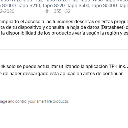
 S200D, Tapo S210, Tapo S220, Tapo S500, Tapo S500D, Tap
2-2020
355,132
ampliado el acceso a las funciones descritas en estas pregun
a de tu dispositivo y consulta la hoja de datos (Datasheet) o
la disponibilidad de los productos varía según la región y 
Link solo se puede actualizar utilizando la aplicación TP-Link
se de haber descargado esta aplicación antes de continuar.