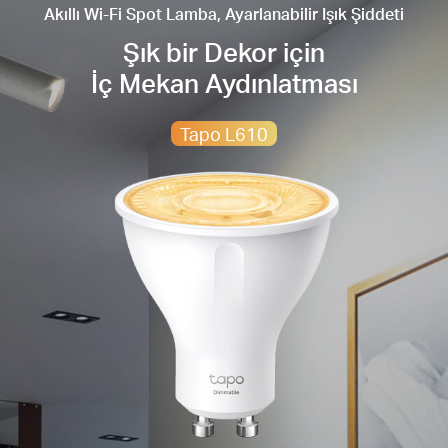
Akıllı Wi-Fi Spot Lamba, Ayarlanabilir Işık Şiddeti
Şık bir Dekor için
İç Mekan Aydınlatması
Tapo L610