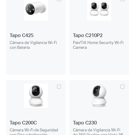
Tapo C425
Tapo C210P2
Cámara de Vigilancia Wi-Fi
Pan/Tilt Home Security Wi-Fi
con Batería
Camera
Tapo C200C
Tapo C230
Cámara Wi-Fi de Seguridad
Cámara de Vigilancia Wi-Fi
con Giro e Inclinación
de 360 Grados con Vista 3K