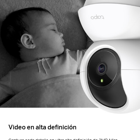
Video en alta definición