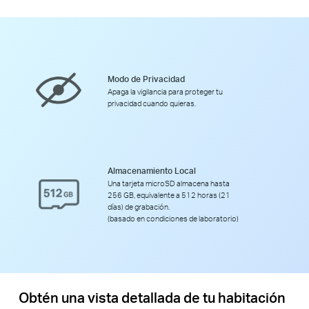
Modo de Privacidad
Apaga la vigilancia para proteger tu
privacidad cuando quieras.
Almacenamiento Local
Una tarjeta microSD almacena hasta
256 GB, equivalente a 512 horas (21
días) de grabación.
(basado en condiciones de laboratorio)
Obtén una vista detallada de tu habitación