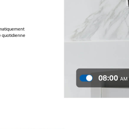
tomatiquement
ne quotidienne