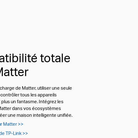
ibilité totale
Matter
 charge de Matter, utiliser une seule
 contrôler tous les appareils
st plus un fantasme.
Intégrez les
Matter dans vos écosystèmes
éer une maison intelligente unifiée.
ur Matter >>
 de TP-Link >>