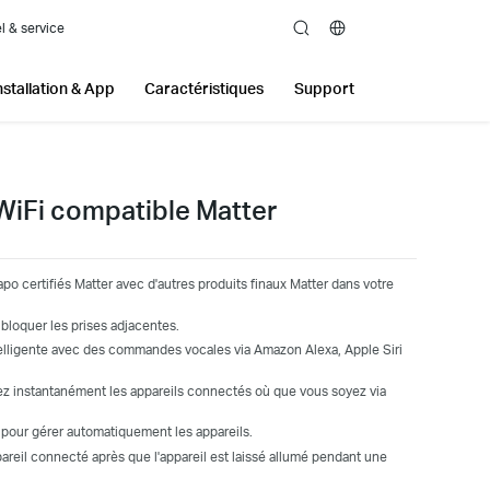
l & service
search
nstallation & App
Caractéristiques
Support
WiFi compatible Matter
po certifiés Matter avec d'autres produits finaux Matter dans votre
 bloquer les prises adjacentes.
telligente avec des commandes vocales via Amazon Alexa, Apple Siri
z instantanément les appareils connectés où que vous soyez via
 pour gérer automatiquement les appareils.
reil connecté après que l'appareil est laissé allumé pendant une