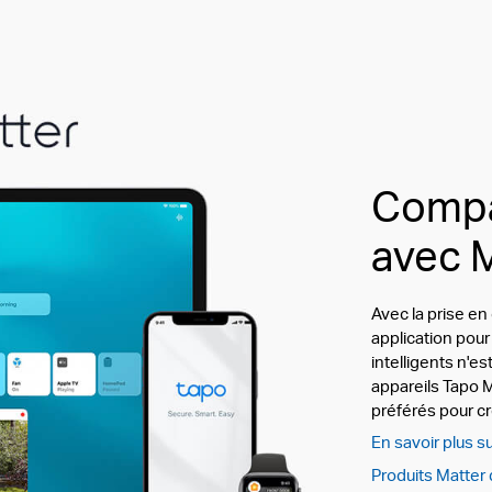
Compat
avec 
Avec la prise en
application pour
intelligents n'e
appareils Tapo 
préférés pour cr
En savoir plus s
Produits Matter