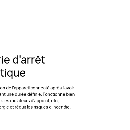
ie d'arrêt
tique
on de l'appareil connecté après l'avoir
ant une durée définie.
Fonctionne bien
r, les radiateurs d'appoint, etc.,
gie et réduit les risques d'incendie.