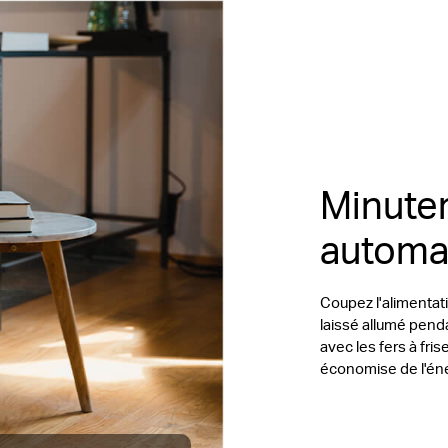
Minuter
automa
Coupez l'alimentati
laissé allumé pend
avec les fers à frise
économise de l'éner