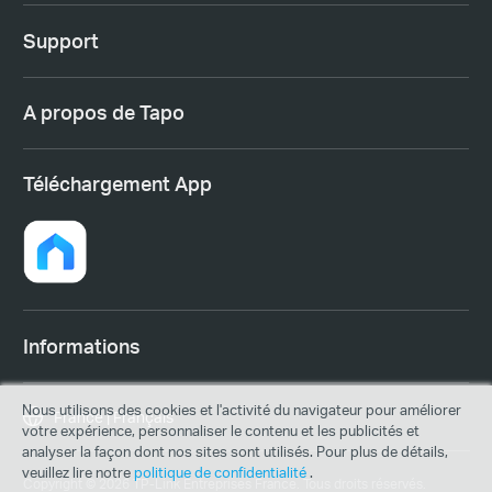
Support
A propos de Tapo
Téléchargement App
Informations
Nous utilisons des cookies et l'activité du navigateur pour améliorer
France | Français
votre expérience, personnaliser le contenu et les publicités et
analyser la façon dont nos sites sont utilisés. Pour plus de détails,
veuillez lire notre
politique de confidentialité
.
Copyright © 2026 TP-Link Entreprises France. Tous droits réservés.