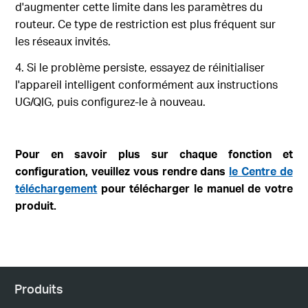
d'augmenter cette limite dans les paramètres du
routeur. Ce type de restriction est plus fréquent sur
les réseaux invités.
4. Si le problème persiste, essayez de réinitialiser
l'appareil intelligent conformément aux instructions
UG/QIG, puis configurez-le à nouveau.
Pour en savoir plus sur chaque fonction et
configuration, veuillez vous rendre dans
le Centre de
téléchargement
pour télécharger le manuel de votre
produit.
Produits