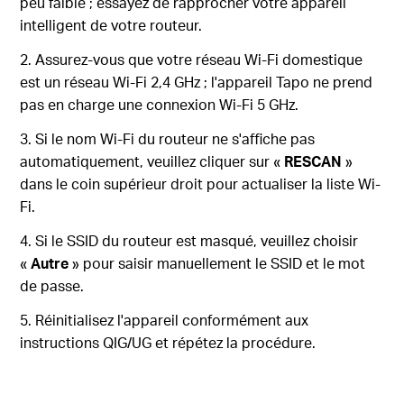
peu faible ; essayez de rapprocher votre appareil
intelligent de votre routeur.
2. Assurez-vous que votre réseau Wi-Fi domestique
est un réseau Wi-Fi 2,4 GHz ; l'appareil Tapo ne prend
pas en charge une connexion Wi-Fi 5 GHz.
3. Si le nom Wi-Fi du routeur ne s'affiche pas
automatiquement, veuillez cliquer sur «
RESCAN
»
dans le coin supérieur droit pour actualiser la liste Wi-
Fi.
4.
Si le SSID du routeur est masqué, veuillez choisir
«
Autre
» pour saisir manuellement le SSID et le mot
de passe.
5. Réinitialisez l'appareil conformément aux
instructions QIG/UG et répétez la procédure.