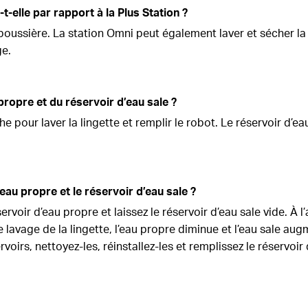
t-elle par rapport à la Plus Station ?
poussière. La station Omni peut également laver et sécher la 
ge.
propre et du réservoir d’eau sale ?
che pour laver la lingette et remplir le robot. Le réservoir d’
eau propre et le réservoir d’eau sale ?
ervoir d’eau propre et laissez le réservoir d’eau sale vide. À l
le lavage de la lingette, l’eau propre diminue et l’eau sale au
rvoirs, nettoyez-les, réinstallez-les et remplissez le réservoi