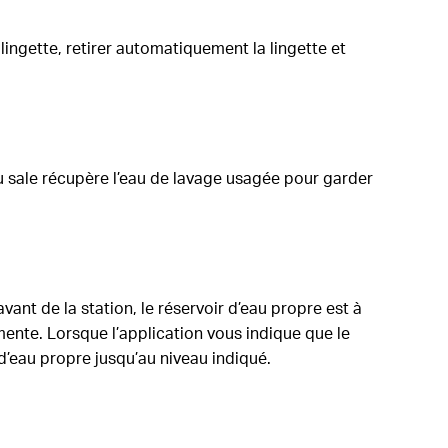
lingette, retirer automatiquement la lingette et
eau sale récupère l’eau de lavage usagée pour garder
’avant de la station, le réservoir d’eau propre est à
gmente. Lorsque l’application vous indique que le
r d’eau propre jusqu’au niveau indiqué.