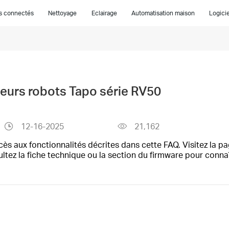
es connectés
Nettoyage
Eclairage
Automatisation maison
Logicie
ateurs robots Tapo série RV50
12-16-2025
21,162
ès aux fonctionnalités décrites dans cette FAQ. Visitez la pa
ultez la fiche technique ou la section du firmware pour conna