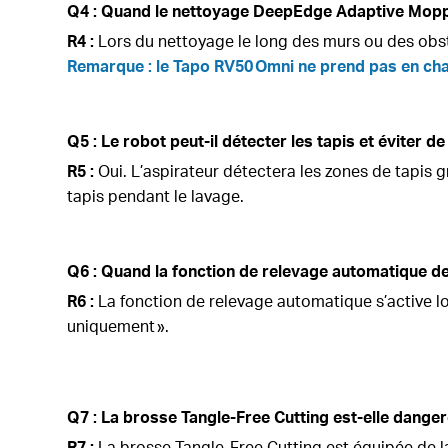
Q4 : Quand le nettoyage DeepEdge Adaptive Moppin
R4 :
Lors du nettoyage le long des murs ou des obsta
Remarque : le Tapo RV50 Omni ne prend pas en char
Q5 : Le robot peut-il détecter les tapis et éviter de
R5 :
Oui. L’aspirateur détectera les zones de tapis 
tapis pendant le lavage.
Q6 : Quand la fonction de relevage automatique de l
R6 :
La fonction de relevage automatique s’active lor
uniquement ».
Q7 : La brosse Tangle-Free Cutting est-elle dange
R7 :
La brosse Tangle-Free Cutting est équipée de l