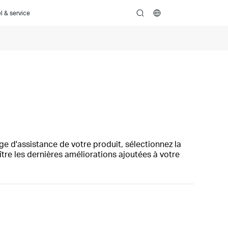
l & service
search
ge d'assistance de votre produit, sélectionnez la
ître les dernières améliorations ajoutées à votre