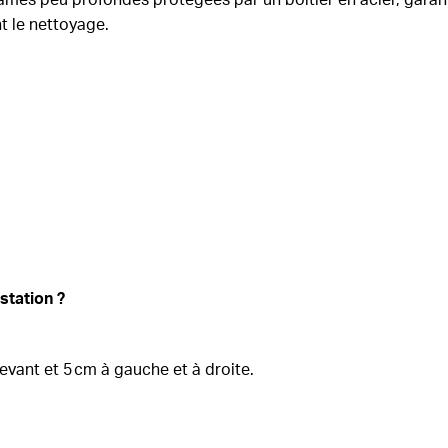
t le nettoyage.
station ?
evant et 5 cm à gauche et à droite.