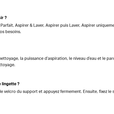
ir ?
arfait, Aspirer & Laver, Aspirer puis Laver, Aspirer unique
os besoins.
ttoyage, la puissance d’aspiration, le niveau d’eau et le pa
ettoyage.
 lingette ?
c le velcro du support et appuyez fermement. Ensuite, fixez l