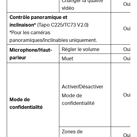
Changer la qualité
Oui
vidéo
Contrôle panoramique et
inclinaison*
(Tapo C225/TC73 V2.0)
Oui
*Pour les caméras
panoramiques/inclinables uniquement.
Régler le volume
Oui
Microphone/Haut-
parleur
Muet
Oui
Activer/Désactiver
Oui
Mode de
Mode de
confidentialité
confidentialité
Zones de
Oui