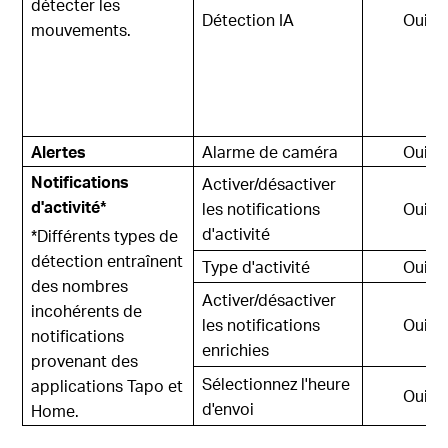
détecter les
Détection IA
Oui
mouvements.
Alertes
Alarme de caméra
Oui
Notifications
Activer/désactiver
d'activité*
les notifications
Oui
d'activité
*Différents types de
détection entraînent
Type d'activité
Oui
des nombres
Activer/désactiver
incohérents de
les notifications
Oui
notifications
enrichies
provenant des
Sélectionnez l'heure
applications Tapo et
Oui
d'envoi
Home.