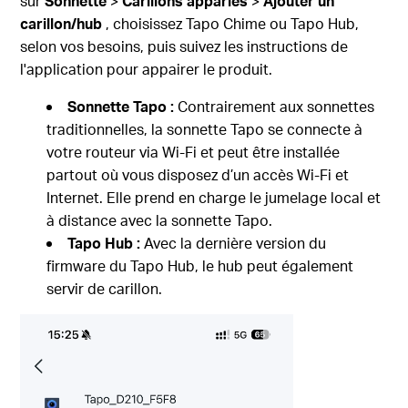
sur
Sonnette
>
Carillons
appariés
>
Ajouter
un
carillon/hub
, choisissez Tapo Chime ou Tapo Hub,
selon vos besoins, puis suivez les instructions de
l'application pour appairer le produit.
Sonnette Tapo :
Contrairement aux sonnettes
traditionnelles, la sonnette Tapo se connecte à
votre routeur via Wi-Fi et peut être installée
partout où vous disposez d’un accès Wi-Fi et
Internet. Elle prend en charge le jumelage local et
à distance avec la sonnette Tapo.
Tapo Hub :
Avec la dernière version du
firmware du Tapo Hub, le hub peut également
servir de carillon.