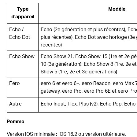
Type
Modèle
d'appareil
Echo /
Echo (2e génération et plus récentes), Ech
Echo Dot
plus récentes), Echo Dot avec horloge (3e 
récentes)
Echo Show
Echo Show 21, Echo Show 15 (1re et 2e gé
10 (3e génération), Echo Show 8 (1re, 2e e
Show 5 (1re, 2e et 3e générations)
Ééro
eero 6 et eero 6+, eero Beacon, eero Max 
gateway, eero Pro, eero Pro 6E et eero Pro
Autre
Echo Input, Flex, Plus (v2), Echo Pop, Ech
Pomme
Version iOS minimale : iOS 16.2 ou version ultérieure.