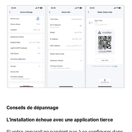
Conseils de dépannage
L'installation échoue avec une application tierce
Si votre appareil ne parvient pas à se configurer dans