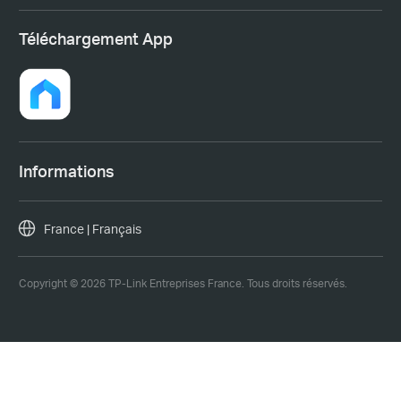
Téléchargement App
Informations
France | Français
Copyright © 2026 TP-Link Entreprises France. Tous droits réservés.