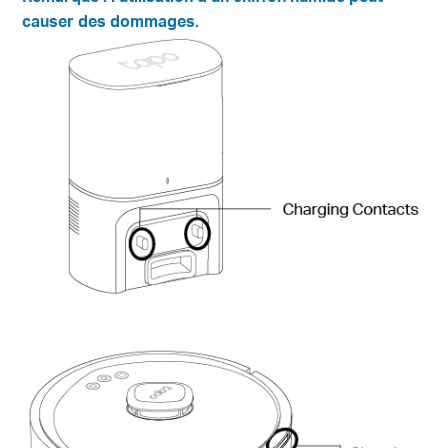
causer des dommages.