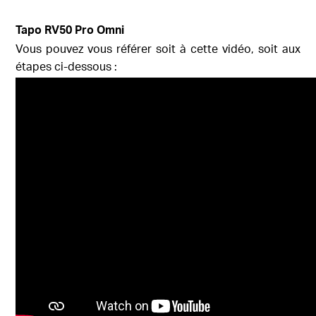
Tapo
RV50 Pro Omni
Vous pouvez vous référer soit à cette vidéo, soit aux
étapes ci-dessous :