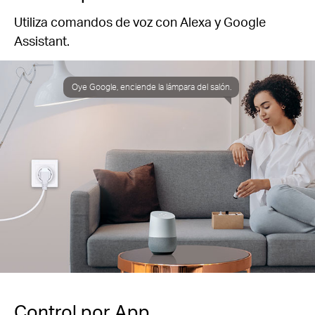
Utiliza comandos de voz con Alexa y Google
Assistant.
Oye Google, enciende la lámpara del salón.
Control por App