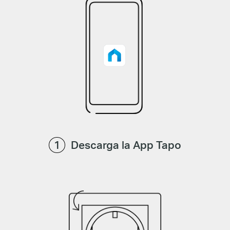
Descarga la App Tapo