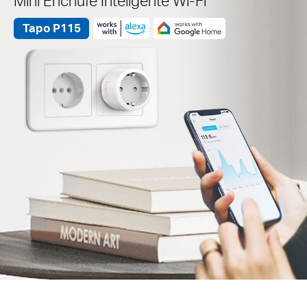
Mini Enchufe Inteligente Wi-Fi
Tapo P115