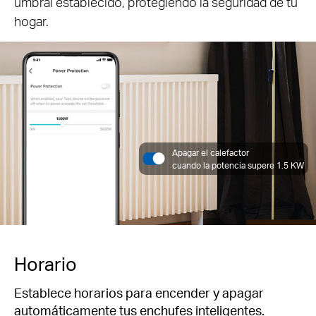
umbral establecido, protegiendo la seguridad de tu
hogar.
Apagar el calefactor
cuando la potencia supere 1.5 KW
Horario
Establece horarios para encender y apagar
automáticamente tus enchufes inteligentes.