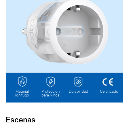
Material
Protección
Durabilidad
Certificado
Ignífugo
para Niños
Escenas