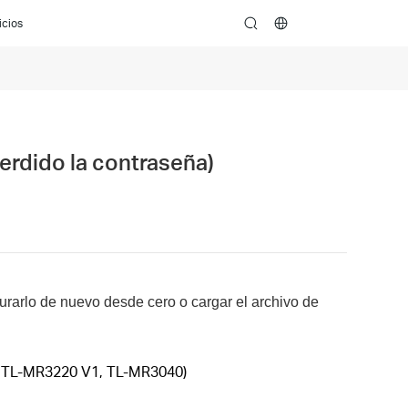
icios
search
erdido la contraseña)
gurarlo de nuevo desde cero o cargar el archivo de
, TL-MR3220 V1, TL-MR3040)