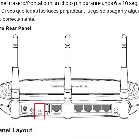
nel trasero/frontal con un clip o pin durante unos 6 a 10 se
.
Si ves que todas las luces parpadean, luego se apagan y algu
do correctamente.