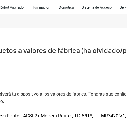
Robot Aspirador
Iluminación
Domótica
Sistema de Acceso
Serv
ctos a valores de fábrica (ha olvidado/p
lverá tu dispositivo a los valores de fábrica. Tendrás que confi
o.
less Router, ADSL2+ Modem Router, TD-8616, TL-MR3420 V1