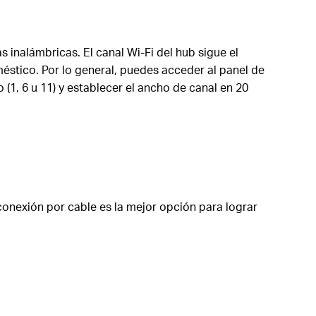
as inalámbricas. El canal Wi-Fi del hub sigue el
méstico. Por lo general, puedes acceder al panel de
o (1, 6 u 11) y establecer el ancho de canal en 20
 conexión por cable es la mejor opción para lograr