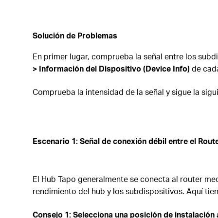
Solución de Problemas
En primer lugar, comprueba la señal entre los subdi
> Información del Dispositivo (Device Info)
de cada
Comprueba la intensidad de la señal y sigue la sig
Escenario
1: Señal de conexión débil entre el Rout
El Hub Tapo generalmente se conecta al router media
rendimiento del hub y los subdispositivos. Aquí tien
Consejo 1:
Selecciona una
p
osición de
i
nstalación