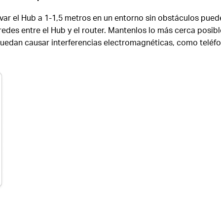
evar el Hub a 1-1,5 metros en un entorno sin obstáculos pued
edes entre el Hub y el router. Mantenlos lo más cerca posibl
 puedan causar interferencias electromagnéticas, como teléf