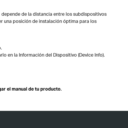
 depende de la distancia entre los subdispositivos
er una posición de instalación óptima para los
.
o en la Información del Dispositivo (Device Info).
ar el manual de tu producto.