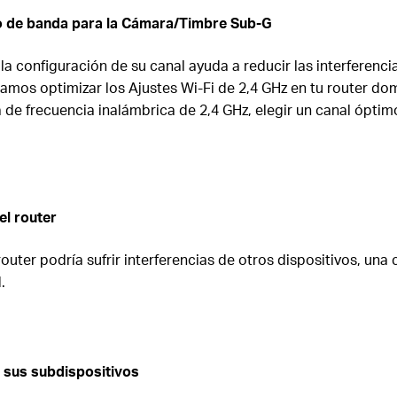
 de banda para la Cámara/Timbre Sub-G
 la configuración de su canal ayuda a reducir las interferenci
damos optimizar los Ajustes Wi-Fi de 2,4 GHz en tu router do
da de frecuencia inalámbrica de 2,4 GHz, elegir un canal óptim
el router
outer podría sufrir interferencias de otros dispositivos, una
.
y
s
us
s
ubdispositivos