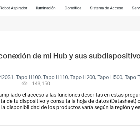
Robot Aspirador
Iluminación
Domótica
Sistema de Acceso
Serv
 conexión de mi Hub y sus subdispositiv
20S1, Tapo H100, Tapo H110, Tapo H200, Tapo H500, Tapo T
149,150
ampliado el acceso a las funciones descritas en estas pregun
a de tu dispositivo y consulta la hoja de datos (Datasheet) o
la disponibilidad de los productos varía según la región y 