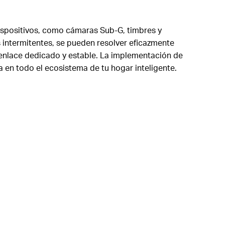
ispositivos, como cámaras Sub-G, timbres y
 intermitentes, se pueden resolver eficazmente
n enlace dedicado y estable. La implementación de
a en todo el ecosistema de tu hogar inteligente.