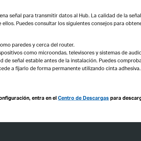
a señal para transmitir datos al Hub. La calidad de la señal
e ellos. Puedes consultar los siguientes consejos para obten
como paredes y cerca del router.
ispositivos como microondas, televisores y sistemas de audio
 de señal estable antes de la instalación. Puedes comprobarl
ocede a fijarlo de forma permanente utilizando cinta adhesiva.
nfiguración, entra en el
Centro de Descargas
para descarg