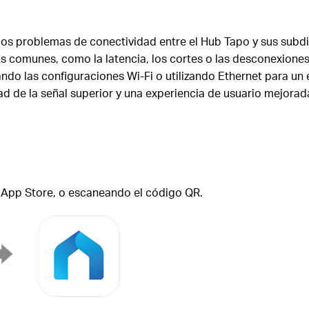
 los problemas de conectividad entre el Hub Tapo y sus subd
s comunes, como la latencia, los cortes o las desconexiones
tando las configuraciones Wi-Fi o utilizando Ethernet para u
ad de la señal superior y una experiencia de usuario mejorad
 App Store, o escaneando el código QR.