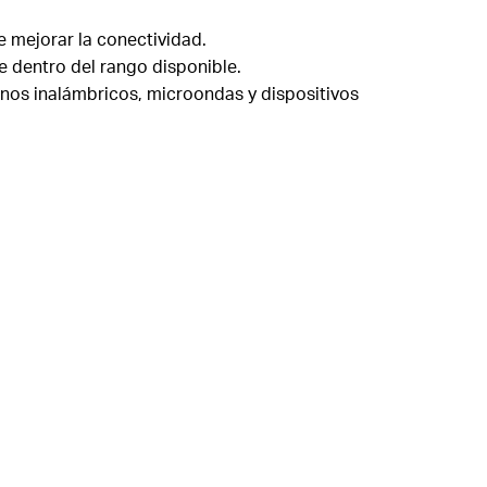
e mejorar la conectividad.
e dentro del rango disponible.
onos inalámbricos, microondas y dispositivos