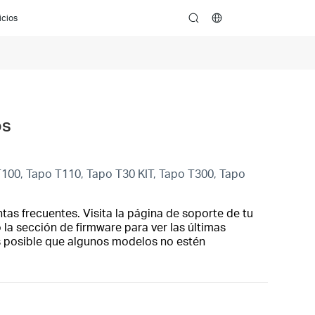
icios
search
os
100, Tapo T110, Tapo T30 KIT, Tapo T300, Tapo
tas frecuentes. Visita la página de soporte de tu
 la sección de firmware para ver las últimas
es posible que algunos modelos no estén