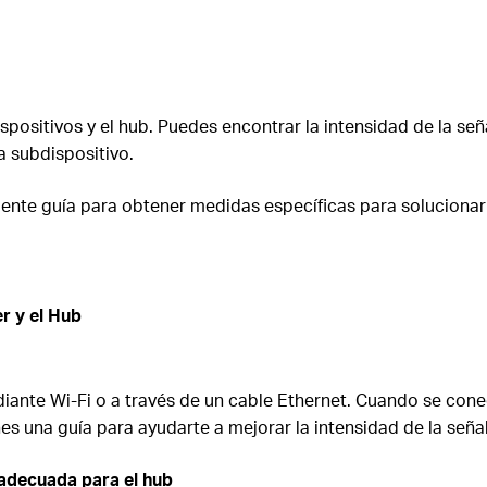
spositivos y el hub. Puedes encontrar la intensidad de la señ
 subdispositivo.
uiente guía para obtener medidas específicas para solucionar
er y el Hub
nte Wi-Fi o a través de un cable Ethernet. Cuando se conecta
es una guía para ayudarte a mejorar la intensidad de la señal 
a
decuada para
el h
ub