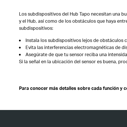
Los subdispositivos del Hub Tapo necesitan una buen
y el Hub, así como de los obstáculos que haya entr
subdispositivos:
Instala los subdispositivos lejos de obstáculos 
Evita las interferencias electromagnéticas de d
Asegúrate de que tu sensor reciba una intensidad
Si la señal en la ubicación del sensor es buena, pr
Para conocer más detalles sobre cada función y co