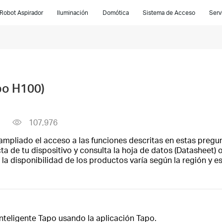
Robot Aspirador
Iluminación
Domótica
Sistema de Acceso
Serv
po H100)
107,976
ampliado el acceso a las funciones descritas en estas pregun
a de tu dispositivo y consulta la hoja de datos (Datasheet) o
la disponibilidad de los productos varía según la región y 
inteligente Tapo usando la aplicación Tapo.