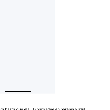
ra hasta que el LED parpadee en naranja y azul.