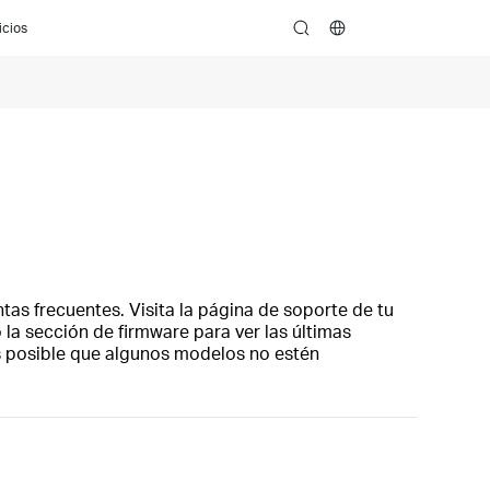
icios
search
tas frecuentes. Visita la página de soporte de tu
 la sección de firmware para ver las últimas
es posible que algunos modelos no estén