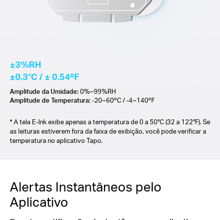
±3%RH
±0.3°C / ± 0.54ºF
Amplitude da Umidade:
0%~99%RH
Amplitude de Temperatura:
-20~60ºC / -4~140ºF
* A tela E-Ink exibe apenas a temperatura de 0 a 50°C (32 a 122°F). Se
as leituras estiverem fora da faixa de exibição, você pode verificar a
temperatura no aplicativo Tapo.
Alertas Instantâneos pelo
Aplicativo