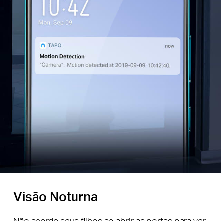
Visão Noturna
Não acorde seus filhos ao abrir as portas para ver