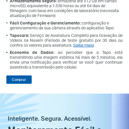
Armazenamento seguro:
armazena até 512 GB em cartão
microSD, equivalente a 1.536 horas ou até 64 dias de
filmagem, com base em condições de laboratório (necessita
atualização de Firmware)
Fácil Configuração e Gerenciamento:
configuração e
gerenciamento da sua câmera através do aplicativo Tapo
Tapocare:
Serviço de Assinatura Completo para Gravação de
Vídeos na Nuvem (
Período de teste gratuito por 30 dias ou
confira os valores para assinatura.
Saiba mais
)
Economia de Dados
:
ao perceber que a Tapo está
transmitindo uma imagem estática há mais de 5 minutos, ela
envia uma notificação para verificar se você quer continuar
assistindo a transmissão pelo celular.
Comprar
Inteligente. Segura. Acessível.