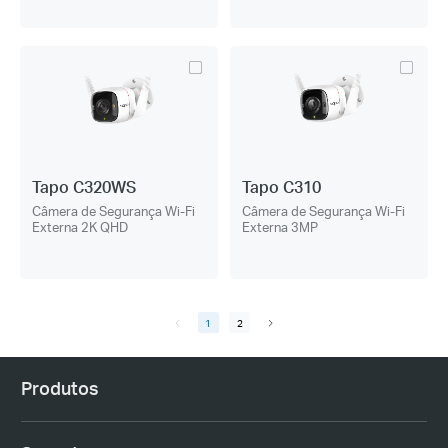
Tapo C320WS
Tapo C310
Câmera de Segurança Wi-Fi
Câmera de Segurança Wi-Fi
Externa 2K QHD
Externa 3MP
1
2
Produtos