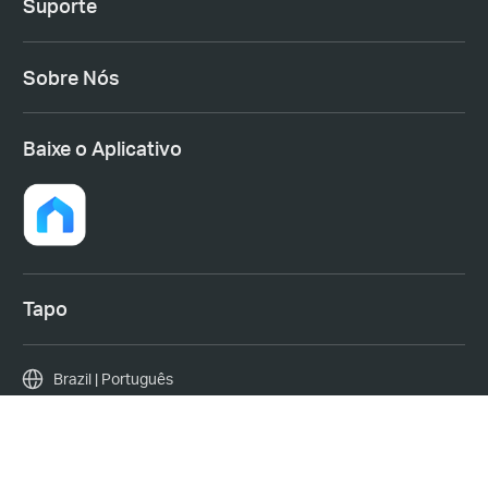
Suporte
Sobre Nós
Baixe o Aplicativo
Tapo
Brazil | Português
Copyright © 2026 TP-Link Corporation Limited. Todos os direitos
reservados.