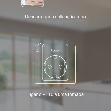
Descarregar a aplicação Tapo
Ligar o P110 a uma tomada