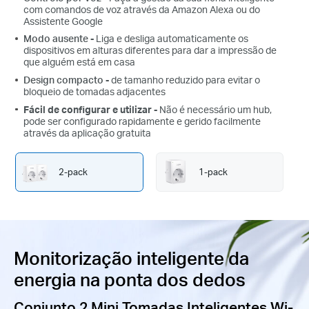
com comandos de voz
através da
Amazon Alexa
ou do
Assistente Google
Modo ausente
-
Liga e desliga automaticamente os
dispositivos em alturas diferentes para dar a impressão de
que alguém está em casa
Design compacto
-
de tamanho reduzido
para evitar
o
bloqueio de tomadas adjacentes
Fácil de configurar e utilizar
-
Não é necessário um hub,
pode ser configurado rapidamente e gerido facilmente
através da aplicação gratuita
2-pack
1-pack
Monitorização inteligente da
energia na ponta dos dedos
Conjunto 2 Mini Tomadas Inteligentes Wi-