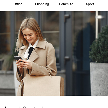
Office
Shopping
Commute
Sport