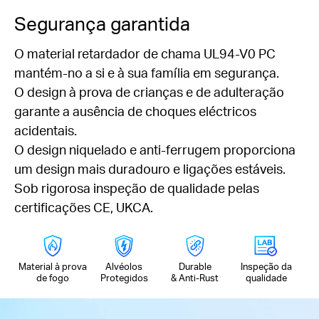
Segurança garantida
O material retardador de chama UL94-V0 PC
mantém-no a si e à sua família em segurança.
O design à prova de crianças e de adulteração
garante a ausência de choques eléctricos
acidentais.
O design niquelado e anti-ferrugem proporciona
um design mais duradouro e ligações estáveis.
Sob rigorosa inspeção de qualidade pelas
certificações CE, UKCA.
Material à prova
Alvéolos
Durable
Inspeção da
de fogo
Protegidos
& Anti-Rust
qualidade