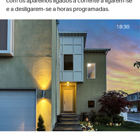
com os aparelhos ligados à corrente a ligarem-se
e a desligarem-se a horas programadas.