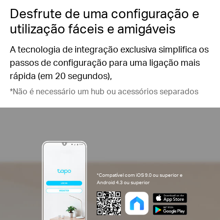
Desfrute de uma configuração e
utilização fáceis e amigáveis
A tecnologia de integração exclusiva simplifica os
passos de configuração para uma ligação mais
rápida (em 20 segundos),
*Não é necessário um hub ou acessórios separados
*Compatível com iOS 9.0 ou superior e
Android 4.3 ou superior