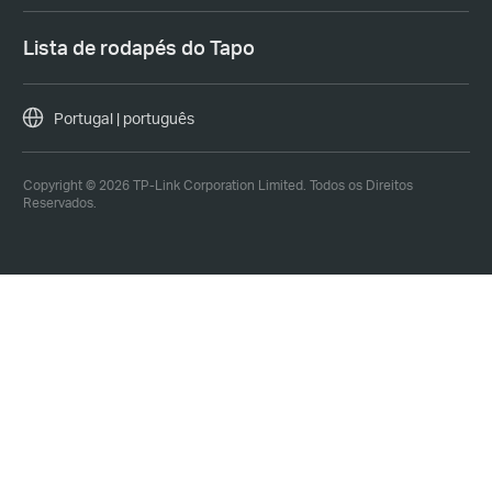
Lista de rodapés do Tapo
Portugal | português
Copyright © 2026 TP-Link Corporation Limited. Todos os Direitos
Reservados.