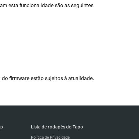
am esta funcionalidade são as seguintes:
do firmware estão sujeitos à atualidade.
pp
Lista de rodapés do Tapo
Política de Privacidade