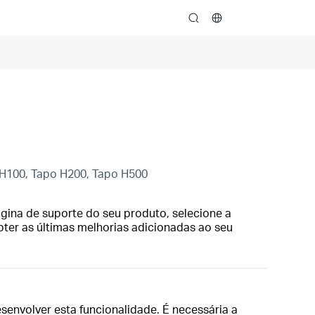
search
 H100, Tapo H200, Tapo H500
gina de suporte do seu produto, selecione a
bter as últimas melhorias adicionadas ao seu
envolver esta funcionalidade. É necessária a