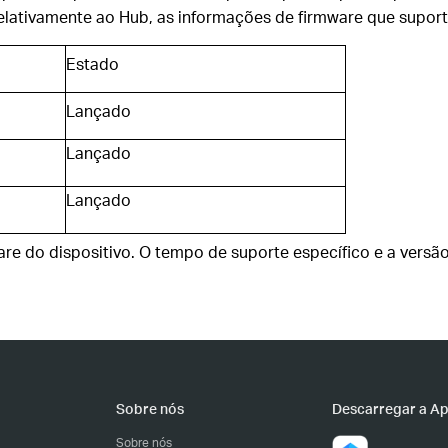
Relativamente ao Hub, as informações de firmware que suport
Estado
Lançado
Lançado
Lançado
e do dispositivo. O tempo de suporte específico e a versão 
Sobre nós
Descarregar a A
Sobre nós