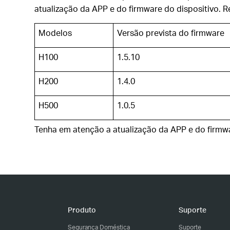
atualização da APP e do firmware do dispositivo. 
Modelos
Versão prevista do firmware
H100
1.5.10
H200
1.4.0
H500
1.0.5
Tenha em atenção a atualização da APP e do firmwar
Produto
Suporte
Segurança Doméstica
Suporte