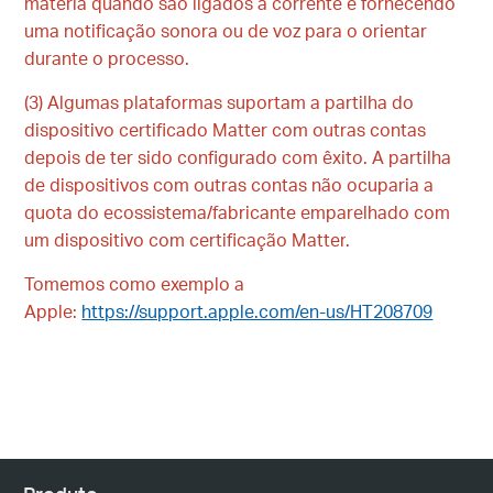
matéria quando são ligados à corrente e fornecendo
uma notificação sonora ou de voz para o orientar
durante o processo
.
(3)
Algumas plataformas suportam a partilha do
dispositivo certificado Matter com outras contas
depois de ter sido configurado com êxito. A partilha
de dispositivos com outras contas não ocuparia a
quota do ecossistema/fabricante emparelhado com
um dispositivo com certificação Matter
.
Tomemos como exemplo a
Apple:
https://support.apple.com/en-us/HT208709