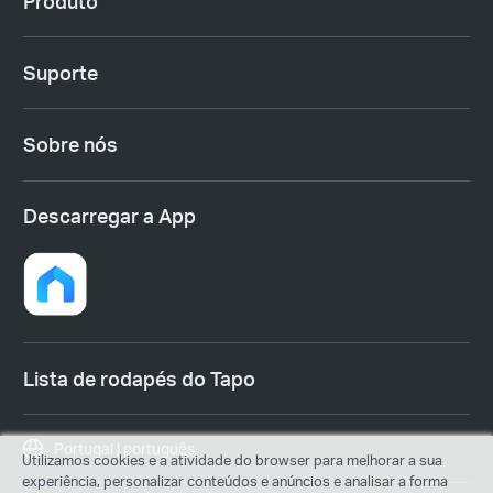
Produto
Suporte
Sobre nós
Descarregar a App
Lista de rodapés do Tapo
Portugal | português
Utilizamos cookies e a atividade do browser para melhorar a sua
experiência, personalizar conteúdos e anúncios e analisar a forma