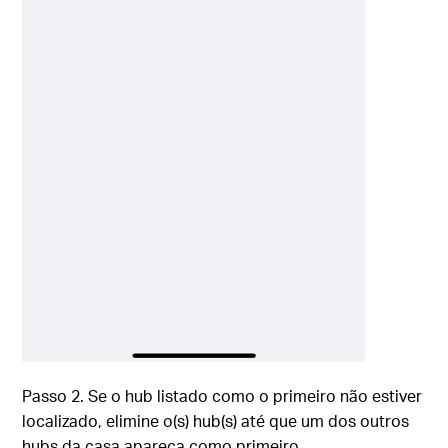
Passo 2. Se o hub listado como o primeiro não estiver
localizado, elimine o(s) hub(s) até que um dos outros
hubs da casa apareça como primeiro.