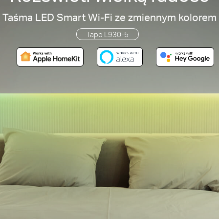
Taśma LED Smart Wi-Fi ze zmiennym kolorem
Tapo L930-5