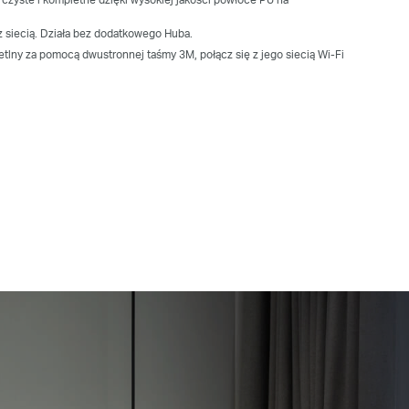
z siecią. Działa bez dodatkowego Huba.
tlny za pomocą dwustronnej taśmy 3M, połącz się z jego siecią Wi‑Fi