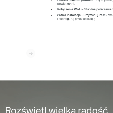
powierzchni.
Połączenie Wi-Fi
- Stabilne połączenie 
Łatwa instalacja
- Przymocuj Pasek świe
i skonfiguruj przez aplikację.
Rozświetl wielką radość