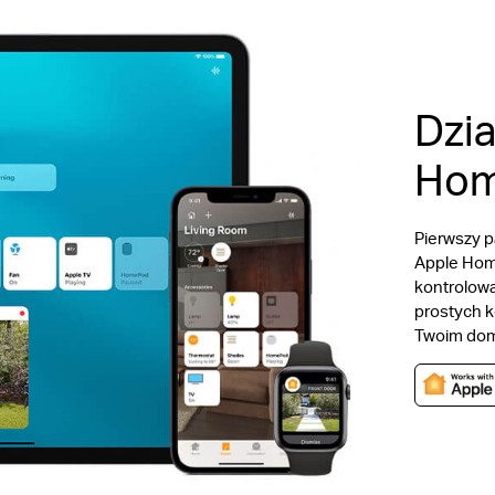
Dzia
Hom
Pierwszy p
Apple Home
kontrolowa
prostych 
Twoim dom