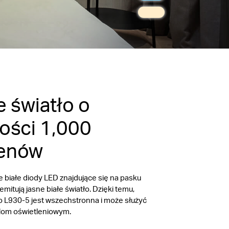
e światło o
ości 1,000
enów
białe diody LED znajdujące się na pasku
mitują jasne białe światło. Dzięki temu,
 L930-5 jest wszechstronna i może służyć
lom oświetleniowym.