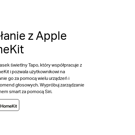
łanie z Apple
eKit
asek świetlny Tapo, który współpracuje z
Kit i pozwala użytkownikowi na
nie go za pomocą wielu urządzeń i
komend głosowych. Wypróbuj zarządzanie
em smart za pomocą Siri.